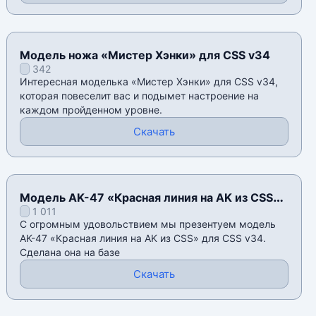
Модель ножа «Мистер Хэнки» для CSS v34
342
Интересная моделька «Мистер Хэнки» для CSS v34,
которая повеселит вас и подымет настроение на
каждом пройденном уровне.
Скачать
Модель AK-47 «Красная линия на AK из CSS»
1 011
для CSS v34
С огромным удовольствием мы презентуем модель
AK-47 «Красная линия на AK из CSS» для CSS v34.
Сделана она на базе
Скачать