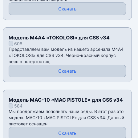
Скачать
Модель М4А4 «TOKOLOSI» для CSS v34
608
Представляем вам модель из нашего арсенала М4А4
«TOKOLOSI» для CSS v34. Черно-красный корпус
весь в потертостях,
Скачать
Модель MAC-10 «MAC PISTOLE» для CSS v34
584
Мы продолжаем пополнять наши ряды. В этот раз это
модель MAC-10 «MAC PISTOLE» для CSS v34. Данный
пистолет оснащен
Скачать