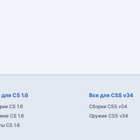
 для CS 1.6
Все для CSS v34
рки CS 1.6
Сборки CSS v34
жие CS 1.6
Оружие CSS v34
ты CS 1.6