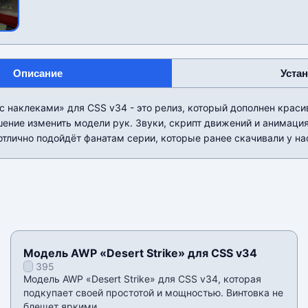
Описание
Уста
с наклеками» для CSS v34 - это релиз, который дополнен крас
ение изменить модели рук. Звуки, скрипт движений и анимаци
тлично подойдëт фанатам серии, которые ранее скачивали у нас
Модель AWP «Desert Strike» для CSS v34
395
Модель AWP «Desert Strike» для CSS v34, которая
подкупает своей простотой и мощностью. Винтовка не
блещет яркими