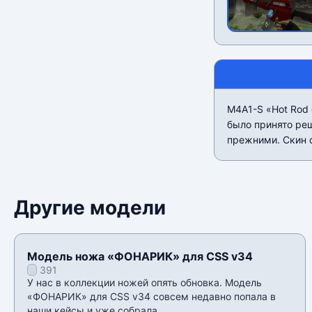
M4A1-S «Hot Rod 
было принято реш
прежними. Скин о
Другие модели
Модель ножа «ФОНАРИК» для CSS v34
391
У нас в коллекции ножей опять обновка. Модель
«ФОНАРИК» для CSS v34 совсем недавно попала в
наши кейсы и уже собрала