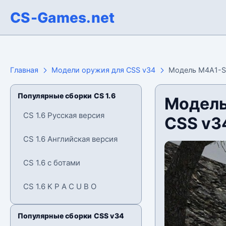
CS-Games.net
Главная
Модели оружия для CSS v34
Модель M4A1-S 
Популярные сборки CS 1.6
Модель
CS 1.6 Русская версия
CSS v3
CS 1.6 Английская версия
CS 1.6 с ботами
CS 1.6 K P A C U B O
Популярные сборки CSS v34