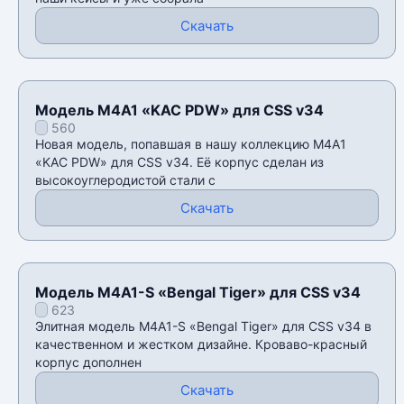
Скачать
Модель M4A1 «KAC PDW» для CSS v34
560
Новая модель, попавшая в нашу коллекцию M4A1
«KAC PDW» для CSS v34. Её корпус сделан из
высокоуглеродистой стали с
Скачать
Модель M4A1-S «Bengal Tiger» для CSS v34
623
Элитная модель M4A1-S «Bengal Tiger» для CSS v34 в
качественном и жестком дизайне. Кроваво-красный
корпус дополнен
Скачать