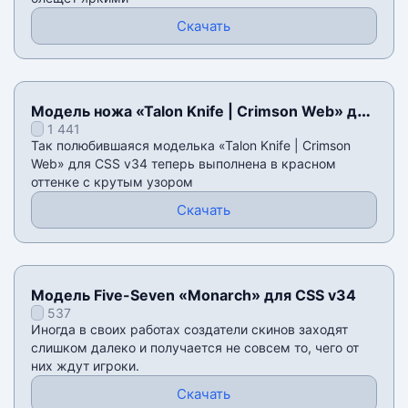
Скачать
Модель ножа «Talon Knife | Crimson Web» для
1 441
CSS v34
Так полюбившаяся моделька «Talon Knife | Crimson
Web» для CSS v34 теперь выполнена в красном
оттенке с крутым узором
Скачать
Модель Five-Seven «Monarch» для CSS v34
537
Иногда в своих работах создатели скинов заходят
слишком далеко и получается не совсем то, чего от
них ждут игроки.
Скачать