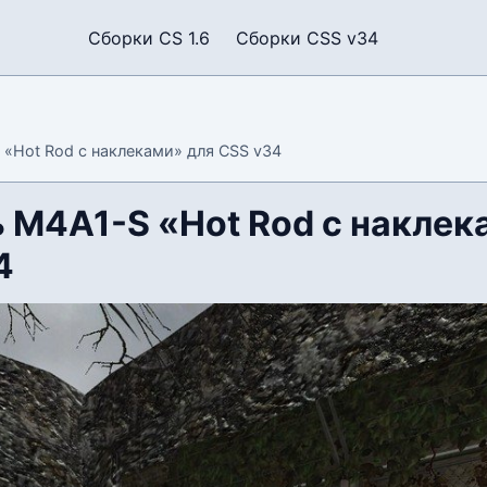
Сборки CS 1.6
Сборки CSS v34
«Hot Rod с наклеками» для CSS v34
 M4A1-S «Hot Rod с наклек
4