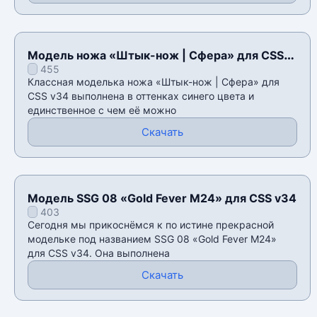
Модель ножа «Штык-нож | Сфера» для CSS
455
v34
Классная моделька ножа «Штык-нож | Сфера» для
CSS v34 выполнена в оттенках синего цвета и
единственное с чем её можно
Скачать
Модель SSG 08 «Gold Fever M24» для CSS v34
403
Сегодня мы прикоснёмся к по истине прекрасной
модельке под названием SSG 08 «Gold Fever M24»
для CSS v34. Она выполнена
Скачать