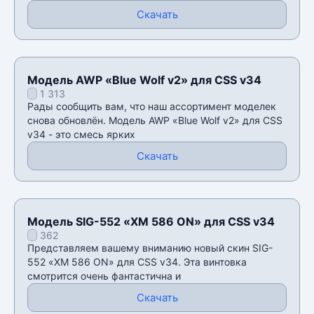
Скачать
Модель AWP «Blue Wolf v2» для CSS v34
1 313
Рады сообщить вам, что наш ассортимент моделек
снова обновлён. Модель AWP «Blue Wolf v2» для CSS
v34 - это смесь ярких
Скачать
Модель SIG-552 «XM 586 ON» для CSS v34
362
Представляем вашему вниманию новый скин SIG-
552 «XM 586 ON» для CSS v34. Эта винтовка
смотрится очень фантастична и
Скачать