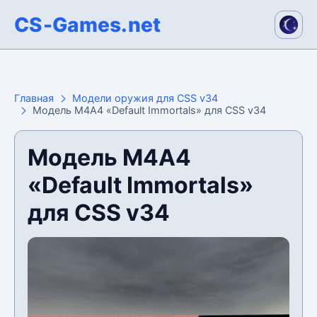
CS-Games.net
Главная
Модели оружия для CSS v34
Модель М4А4 «Default Immortals» для CSS v34
Модель М4А4
«Default Immortals»
для CSS v34