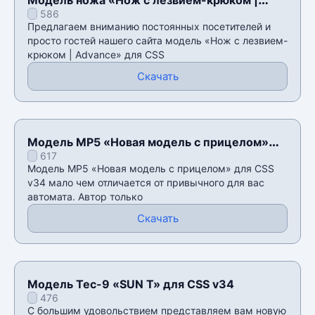
586
Advance» для CSS v34
Предлагаем вниманию постоянных посетителей и
просто гостей нашего сайта модель «Нож с лезвием-
крюком | Advance» для CSS
Скачать
Модель MP5 «Новая модель с прицелом»
617
для CSS v34
Модель MP5 «Новая модель с прицелом» для CSS
v34 мало чем отличается от привычного для вас
автомата. Автор только
Скачать
Модель Tec-9 «SUN T» для CSS v34
476
С большим удовольствием представляем вам новую