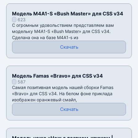
Модель M4A1-S «Bush Master» для CSS v34
623
С огромным удовольствием представляем вам
модельку M4A1-S «Bush Master» для CSS v34.
Сделана она на базе M4A1-s из
Скачать
Модель Famas «Bravo» для CSS v34
587
Самая позитивная модель нашей сборки Famas
«Bravo» для CSS v34. На белом фоне приклада
изображен оранжевый смайл,
Скачать
Модель ножа «Нож с лезвием-крюком |