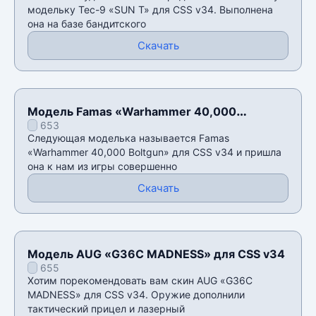
модельку Tec-9 «SUN T» для CSS v34. Выполнена
она на базе бандитского
Скачать
Модель Famas «Warhammer 40,000
653
Boltgun» для CSS v34
Следующая моделька называется Famas
«Warhammer 40,000 Boltgun» для CSS v34 и пришла
она к нам из игры совершенно
Скачать
Модель AUG «G36C MADNESS» для CSS v34
655
Хотим порекомендовать вам скин AUG «G36C
MADNESS» для CSS v34. Оружие дополнили
тактический прицел и лазерный