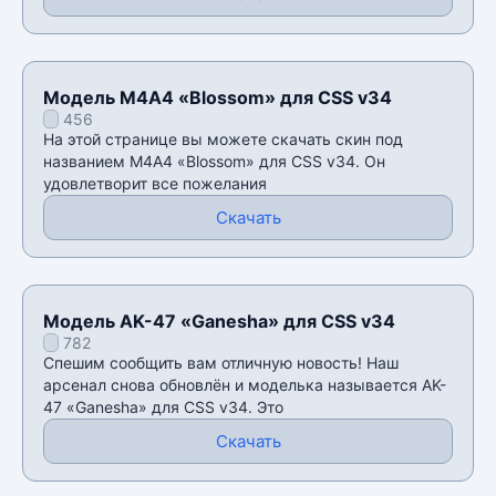
Модель М4А4 «Blossom» для CSS v34
456
На этой странице вы можете скачать скин под
названием М4А4 «Blossom» для CSS v34. Он
удовлетворит все пожелания
Скачать
Модель AK-47 «Ganesha» для CSS v34
782
Спешим сообщить вам отличную новость! Наш
арсенал снова обновлён и моделька называется AK-
47 «Ganesha» для CSS v34. Это
Скачать