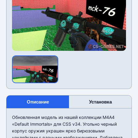
Описание
Установка
Обновленная модель из нашей коллекции М4А4
«Default Immortals» для CSS v34. Угольно черный
корпус оружия украшен ярко бирюзовыми
наклейками с разными изображениями. Добавлена