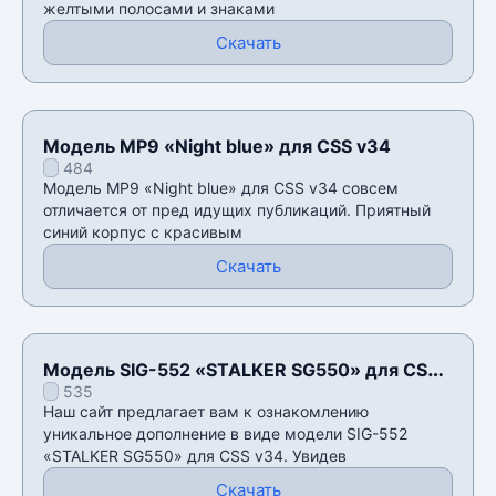
желтыми полосами и знаками
Скачать
Модель MP9 «Night blue» для CSS v34
484
Модель MP9 «Night blue» для CSS v34 совсем
отличается от пред идущих публикаций. Приятный
синий корпус с красивым
Скачать
Модель SIG-552 «STALKER SG550» для CSS
535
v34
Наш сайт предлагает вам к ознакомлению
уникальное дополнение в виде модели SIG-552
«STALKER SG550» для CSS v34. Увидев
Скачать