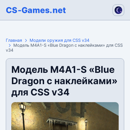
CS-Games.net
Главная
Модели оружия для CSS v34
Модель M4A1-S «Blue Dragon с наклейками» для CSS
v34
Модель M4A1-S «Blue
Dragon с наклейками»
для CSS v34