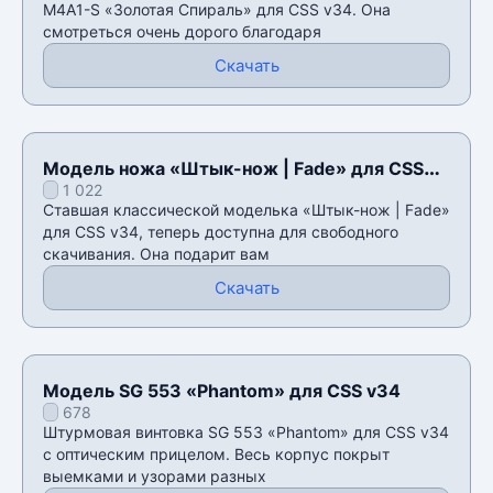
M4A1-S «Золотая Спираль» для CSS v34. Она
смотреться очень дорого благодаря
Скачать
Модель ножа «Штык-нож | Fade» для CSS
1 022
v34
Ставшая классической моделька «Штык-нож | Fade»
для CSS v34, теперь доступна для свободного
скачивания. Она подарит вам
Скачать
Модель SG 553 «Phantom» для CSS v34
678
Штурмовая винтовка SG 553 «Phantom» для CSS v34
с оптическим прицелом. Весь корпус покрыт
выемками и узорами разных