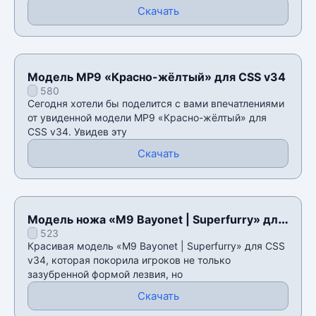
Скачать
Модель MP9 «Красно-жёлтый» для CSS v34
580
Сегодня хотели бы поделится с вами впечатлениями
от увиденной модели MP9 «Красно-жёлтый» для
CSS v34. Увидев эту
Скачать
Модель ножа «M9 Bayonet | Superfurry» для
523
CSS v34
Красивая модель «M9 Bayonet | Superfurry» для CSS
v34, которая покорила игроков не только
зазубренной формой лезвия, но
Скачать