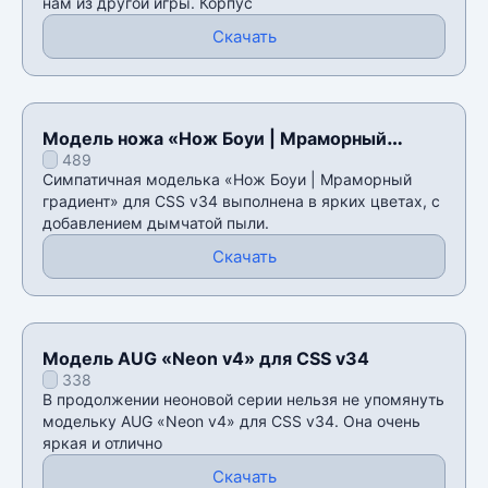
нам из другой игры. Корпус
Скачать
Модель ножа «Нож Боуи | Мраморный
489
градиент» для CSS v34
Симпатичная моделька «Нож Боуи | Мраморный
градиент» для CSS v34 выполнена в ярких цветах, с
добавлением дымчатой пыли.
Скачать
Модель AUG «Neon v4» для CSS v34
338
В продолжении неоновой серии нельзя не упомянуть
модельку AUG «Neon v4» для CSS v34. Она очень
яркая и отлично
Скачать