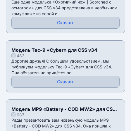
Ещё одна моделька «Охотничий нож | Scorched с
осмотром» для CSS v34 представлена в необычном
камуфляже из серой и
Скачать
Модель Tec-9 «Cyber» для CSS v34
483
Дорогие друзья! С большим удовольствием, мы
публикуем модельку Tec-9 «Cyber» для CSS v34.
Она обязательно придётся по
Скачать
Модель MP9 «Battery - COD MW2» для CSS
687
v34
Рады презентовать вам новенькую модель MP9
«Battery - COD MW2» для CSS v34. Она пришла к