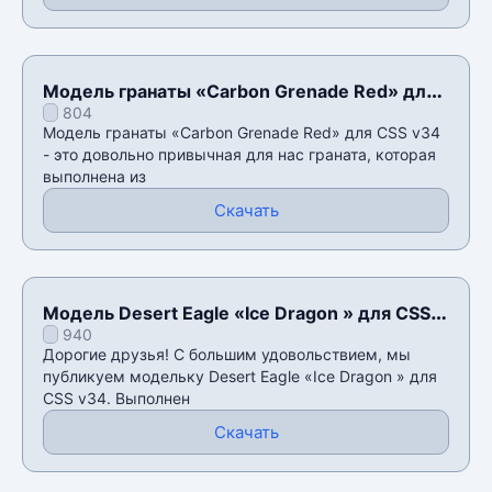
Модель гранаты «Carbon Grenade Red» для
804
CSS v34
Модель гранаты «Carbon Grenade Red» для CSS v34
- это довольно привычная для нас граната, которая
выполнена из
Скачать
Модель Desert Eagle «Ice Dragon » для CSS
940
v34
Дорогие друзья! С большим удовольствием, мы
публикуем модельку Desert Eagle «Ice Dragon » для
CSS v34. Выполнен
Скачать