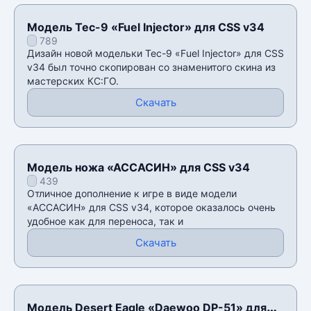
Модель Tec-9 «Fuel Injector» для CSS v34
789
Дизайн новой модельки Tec-9 «Fuel Injector» для CSS
v34 был точно скопирован со знаменитого скина из
мастерских КС:ГО.
Скачать
Модель ножа «АССАСИН» для CSS v34
439
Отличное дополнение к игре в виде модели
«АССАСИН» для CSS v34, которое оказалось очень
удобное как для переноса, так и
Скачать
Модель Desert Eagle «Daewoo DP-51» для