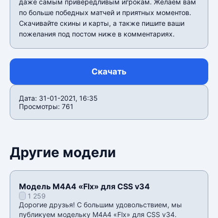
даже самым привередливым игрокам. Желаем вам
по больше победных матчей и приятных моментов.
Скачивайте скины и карты, а также пишите ваши
пожелания под постом ниже в комментариях.
Скачать
Дата: 31-01-2021, 16:35
Просмотры: 761
Другие модели
Модель М4А4 «Flx» для CSS v34
1 259
Дорогие друзья! С большим удовольствием, мы
публикуем модельку М4А4 «Flx» для CSS v34.