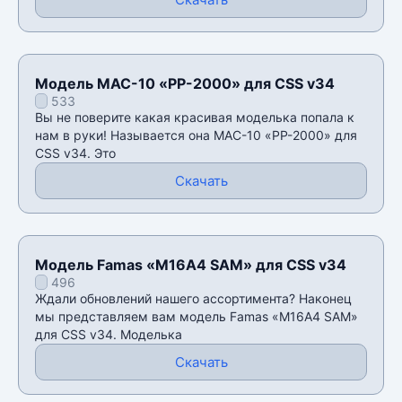
Модель MAC-10 «PP-2000» для CSS v34
533
Вы не поверите какая красивая моделька попала к
нам в руки! Называется она MAC-10 «PP-2000» для
CSS v34. Это
Скачать
Модель Famas «M16A4 SAM» для CSS v34
496
Ждали обновлений нашего ассортимента? Наконец
мы представляем вам модель Famas «M16A4 SAM»
для CSS v34. Моделька
Скачать