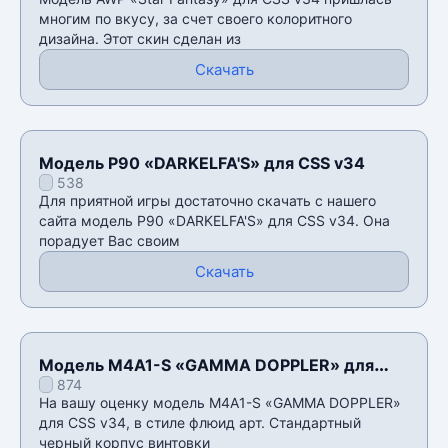
многим по вкусу, за счет своего колоритного
дизайна. Этот скин сделан из
Скачать
Модель P90 «DARKELFA'S» для CSS v34
538
Для приятной игры достаточно скачать с нашего
сайта модель P90 «DARKELFA'S» для CSS v34. Она
порадует Вас своим
Скачать
Модель M4A1-S «GAMMA DOPPLER» для
874
CSS v34
На вашу оценку модель M4A1-S «GAMMA DOPPLER»
для CSS v34, в стиле флюид арт. Стандартный
черный корпус винтовки