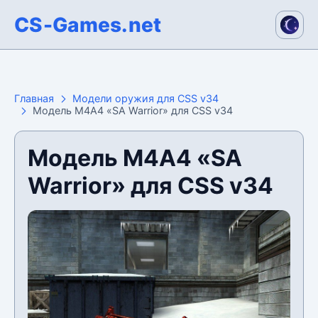
CS-Games.net
Главная
Модели оружия для CSS v34
Модель М4А4 «SA Warrior» для CSS v34
Модель М4А4 «SA
Warrior» для CSS v34