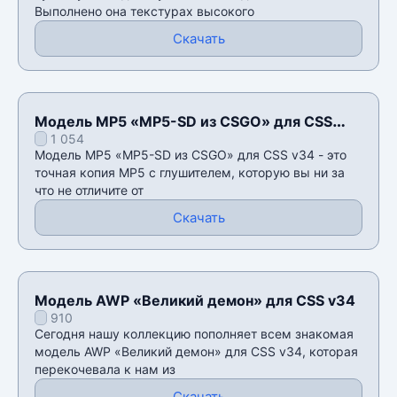
Выполнено она текстурах высокого
Скачать
Модель MP5 «MP5-SD из CSGO» для CSS
1 054
v34
Модель MP5 «MP5-SD из CSGO» для CSS v34 - это
точная копия MP5 с глушителем, которую вы ни за
что не отличите от
Скачать
Модель AWP «Великий демон» для CSS v34
910
Сегодня нашу коллекцию пополняет всем знакомая
модель AWP «Великий демон» для CSS v34, которая
перекочевала к нам из
Скачать