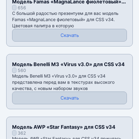
Модель Famas «MagnaLance фиолетовый»
656
для CSS v34
С большой радостью презентуем для вас модель
Famas «MagnaLance фиолетовый» для CSS v34.
Цветовая палитра в которую
Скачать
Модель Benelli M3 «Virus v3.0» для CSS v34
560
Модель Benelli M3 «Virus v3.0» для CSS v34
представлена перед вам в текстурах высокого
качества, с новым набором звуков
Скачать
Модель AWP «Star Fantasy» для CSS v34
362
Модель AWP «Star Fantasy» для CSS v34 пришлась