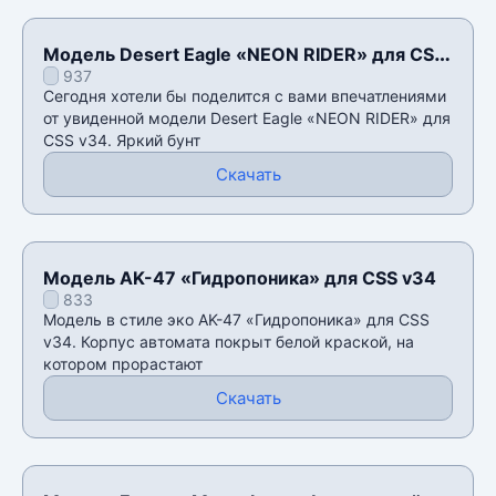
Модель Desert Eagle «NEON RIDER» для CSS
937
v34
Сегодня хотели бы поделится с вами впечатлениями
от увиденной модели Desert Eagle «NEON RIDER» для
CSS v34. Яркий бунт
Скачать
Модель AK-47 «Гидропоника» для CSS v34
833
Модель в стиле эко AK-47 «Гидропоника» для CSS
v34. Корпус автомата покрыт белой краской, на
котором прорастают
Скачать