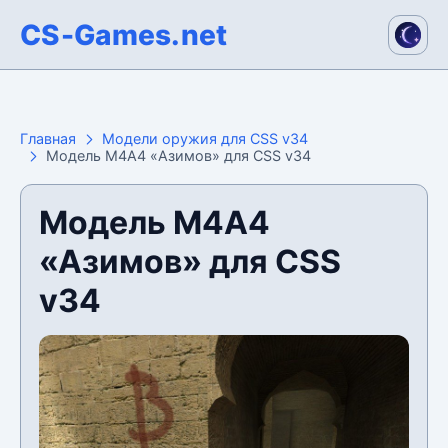
CS-Games.net
Главная
Модели оружия для CSS v34
Модель М4А4 «Азимов» для CSS v34
Модель М4А4
«Азимов» для CSS
v34