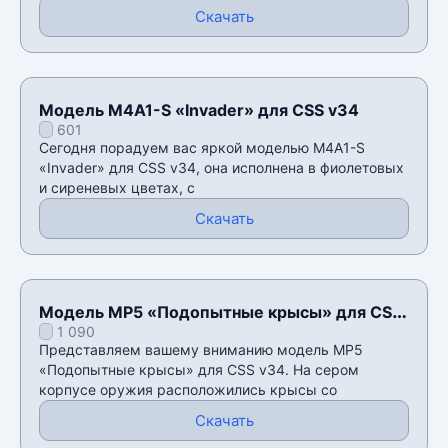
Скачать
Модель M4A1-S «Invader» для CSS v34
601
Сегодня порадуем вас яркой моделью M4A1-S
«Invader» для CSS v34, она исполнена в фиолетовых
и сиреневых цветах, с
Скачать
Модель MP5 «Подопытные крысы» для CSS
1 090
v34
Представляем вашему вниманию модель MP5
«Подопытные крысы» для CSS v34. На сером
корпусе оружия расположились крысы со
Скачать