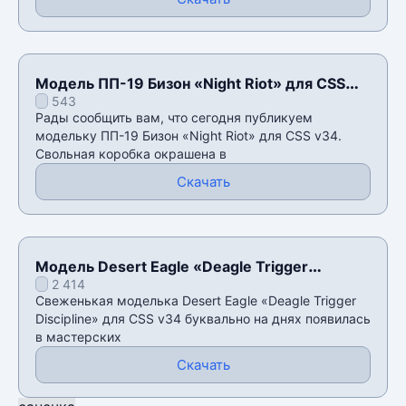
Модель ПП-19 Бизон «Night Riot» для CSS
543
v34
Рады сообщить вам, что сегодня публикуем
модельку ПП-19 Бизон «Night Riot» для CSS v34.
Свольная коробка окрашена в
Скачать
Модель Desert Eagle «Deagle Trigger
2 414
Discipline» для CSS v34
Свеженькая моделька Desert Eagle «Deagle Trigger
Discipline» для CSS v34 буквально на днях появилась
в мастерских
Скачать