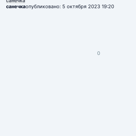
санечка
санечка
опубликовано: 5 октября 2023 19:20
0