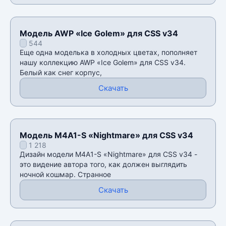
Модель AWP «Ice Golem» для CSS v34
544
Еще одна моделька в холодных цветах, пополняет
нашу коллекцию AWP «Ice Golem» для CSS v34.
Белый как снег корпус,
Скачать
Модель M4A1-S «Nightmare» для CSS v34
1 218
Дизайн модели M4A1-S «Nightmare» для CSS v34 -
это видение автора того, как должен выглядить
ночной кошмар. Странное
Скачать