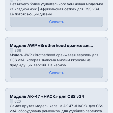
сетка» для CSS v34
Нет ничего более удивительного чем новая моделька
«Складной нож | Африканская сетка» для CSS v34.
Её потрясающий дизайн
Скачать
Модель AWP «Brotherhood оранжевая
366
версия» для CSS v34
Модель AWP «Brotherhood оранжевая версия» для
CSS v34, которая знакома многим игрокам из
предыдущих версий. На черном
Скачать
Модель AK-47 «HACK» для CSS v34
620
Самая крутая модель калаша AK-47 «HACK» для CSS
v34, оборудована ремешком для удобного переноса