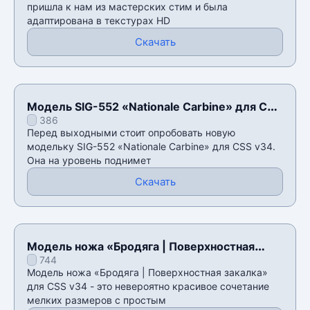
пришла к нам из мастерских стим и была
адаптирована в текстурах HD
Скачать
Модель SIG-552 «Nationale Carbine» для CSS
386
v34
Перед выходными стоит опробовать новую
модельку SIG-552 «Nationale Carbine» для CSS v34.
Она на уровень поднимет
Скачать
Модель ножа «Бродяга | Поверхностная
744
закалка» для CSS v34
Модель ножа «Бродяга | Поверхностная закалка»
для CSS v34 - это невероятно красивое сочетание
мелких размеров с простым