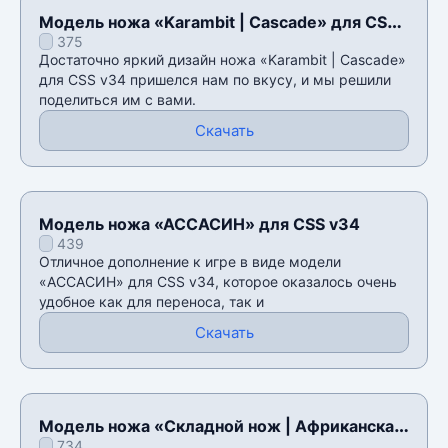
Модель ножа «Karambit | Cascade» для CSS
375
v34
Достаточно яркий дизайн ножа «Karambit | Cascade»
для CSS v34 пришелся нам по вкусу, и мы решили
поделиться им с вами.
Скачать
Модель ножа «АССАСИН» для CSS v34
439
Отличное дополнение к игре в виде модели
«АССАСИН» для CSS v34, которое оказалось очень
удобное как для переноса, так и
Скачать
Модель ножа «Складной нож | Африканская
734