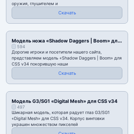
оружия, глушителем и
Скачать
Модель ножа «Shadow Daggers | Boom» для
594
CSS v34
Дорогие игроки и посетители нашего сайта,
представляем модель «Shadow Daggers | Boom» для
CSS v34 покорившую наши
Скачать
Модель G3/SG1 «Digital Mesh» для CSS v34
497
Шикарная модель, которая радует глаз G3/SG1
«Digital Mesh» для CSS v34. Корпус винтовки
украшен множеством пикселей
Скачать