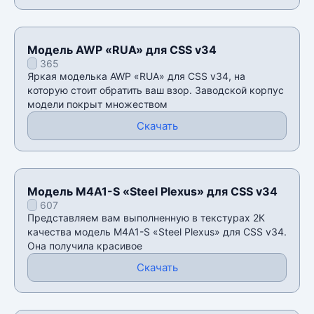
Модель AWP «RUA» для CSS v34
365
Яркая моделька AWP «RUA» для CSS v34, на
которую стоит обратить ваш взор. Заводской корпус
модели покрыт множеством
Скачать
Модель M4A1-S «Steel Plexus» для CSS v34
607
Представляем вам выполненную в текстурах 2К
качества модель M4A1-S «Steel Plexus» для CSS v34.
Она получила красивое
Скачать