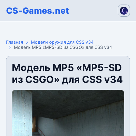
CS-Games.net
Главная
Модели оружия для CSS v34
Модель MP5 «MP5-SD из CSGO» для CSS v34
Модель MP5 «MP5-SD
из CSGO» для CSS v34