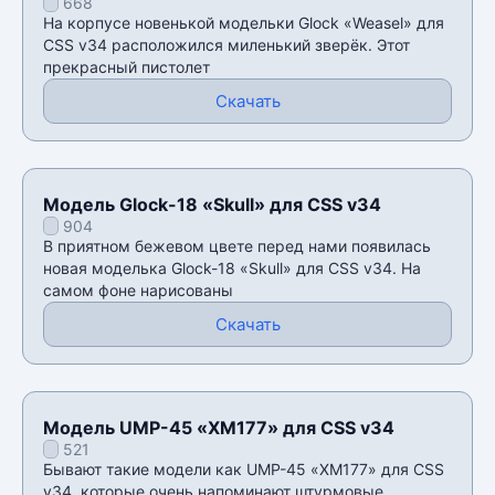
668
На корпусе новенькой модельки Glock «Weasel» для
CSS v34 расположился миленький зверёк. Этот
прекрасный пистолет
Скачать
Модель Glock-18 «Skull» для CSS v34
904
В приятном бежевом цвете перед нами появилась
новая моделька Glock-18 «Skull» для CSS v34. На
самом фоне нарисованы
Скачать
Модель UMP-45 «XM177» для CSS v34
521
Бывают такие модели как UMP-45 «XM177» для CSS
v34, которые очень напоминают штурмовые