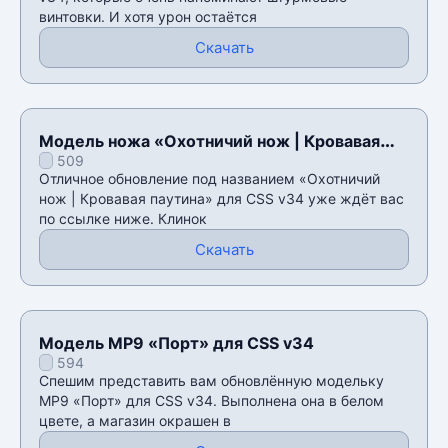
винтовки. И хотя урон остаётся
Скачать
Модель ножа «Охотничий нож | Кровавая
509
паутина» для CSS v34
Отличное обновление под названием «Охотничий
нож | Кровавая паутина» для CSS v34 уже ждёт вас
по ссылке ниже. Клинок
Скачать
Модель MP9 «Порт» для CSS v34
594
Спешим представить вам обновлённую модельку
MP9 «Порт» для CSS v34. Выполнена она в белом
цвете, а магазин окрашен в