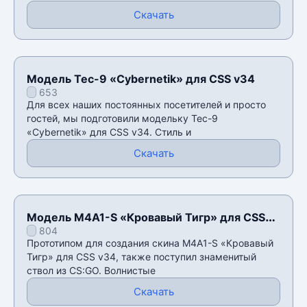
Скачать
Модель Tec-9 «Cybernetik» для CSS v34
653
Для всех наших постоянных посетителей и просто
гостей, мы подготовили модельку Tec-9
«Cybernetik» для CSS v34. Стиль и
Скачать
Модель M4A1-S «Кровавый Тигр» для CSS
804
v34
Прототипом для создания скина M4A1-S «Кровавый
Тигр» для CSS v34, также поступил знаменитый
ствол из CS:GO. Волнистые
Скачать