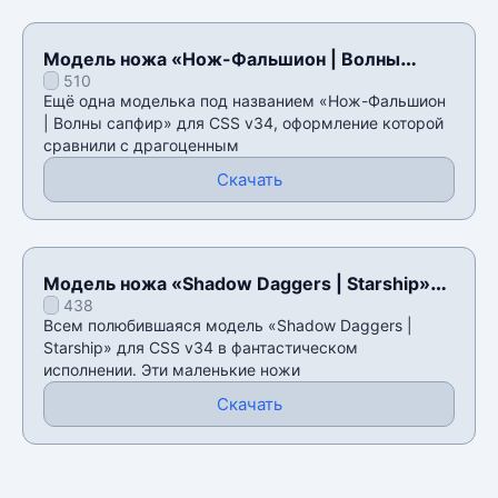
Модель ножа «Нож-Фальшион | Волны
510
сапфир» для CSS v34
Ещё одна моделька под названием «Нож-Фальшион
| Волны сапфир» для CSS v34, оформление которой
сравнили с драгоценным
Скачать
Модель ножа «Shadow Daggers | Starship»
438
для CSS v34
Всем полюбившаяся модель «Shadow Daggers |
Starship» для CSS v34 в фантастическом
исполнении. Эти маленькие ножи
Скачать