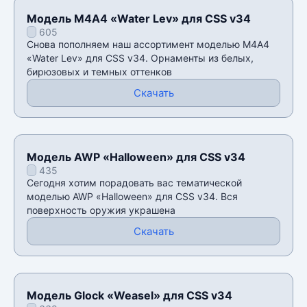
Модель М4А4 «Water Lev» для CSS v34
605
Снова пополняем наш ассортимент моделью М4А4
«Water Lev» для CSS v34. Орнаменты из белых,
бирюзовых и темных оттенков
Скачать
Модель AWP «Halloween» для CSS v34
435
Сегодня хотим порадовать вас тематической
моделью AWP «Halloween» для CSS v34. Вся
поверхность оружия украшена
Скачать
Модель Glock «Weasel» для CSS v34