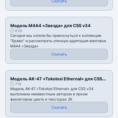
Скачать
Модель М4А4 «Звезда» для CSS v34
639
Сегодня мы хотели бы прикоснуться к коллекции
"Браво" и рассмотреть отичную адаптация винтовки
М4А4 «Звезда»
Скачать
Модель AK-47 «Tokolosi Ethernal» для CSS
718
v34
Модель AK-47 «Tokolosi Ethernal» для CSS v34
выполнена неизвестным автором в ярком
фиолетовом цвете и текстурах 2К
Скачать