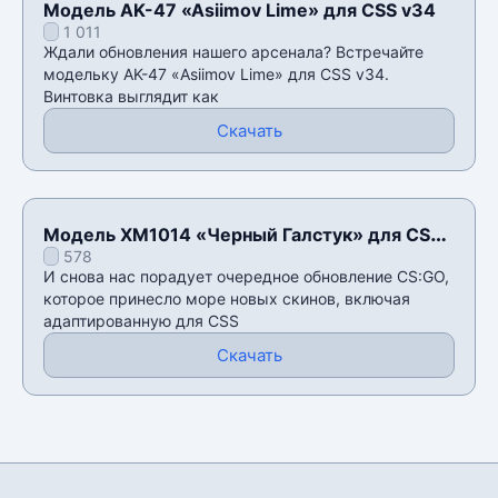
Модель AK-47 «Asiimov Lime» для CSS v34
1 011
Ждали обновления нашего арсенала? Встречайте
модельку AK-47 «Asiimov Lime» для CSS v34.
Винтовка выглядит как
Скачать
Модель XM1014 «Черный Галстук» для CSS
578
v34
И снова нас порадует очередное обновление CS:GO,
которое принесло море новых скинов, включая
адаптированную для CSS
Скачать