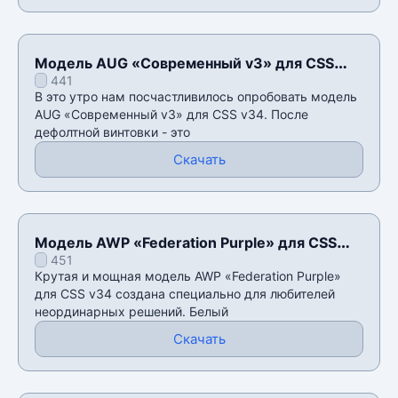
Модель AUG «Современный v3» для CSS
441
v34
В это утро нам посчастливилось опробовать модель
AUG «Современный v3» для CSS v34. После
дефолтной винтовки - это
Скачать
Модель AWP «Federation Purple» для CSS
451
v34
Крутая и мощная модель AWP «Federation Purple»
для CSS v34 создана специально для любителей
неординарных решений. Белый
Скачать