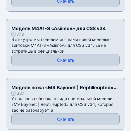
Скачать
Модель M4A1-S «Asiimov» для CSS v34
773
В это утро мы поделимся с вами новой моделью
винтовки M4A1-S «Asiimov» для CSS v34. Её не
встретишь в официальной
Скачать
Модель ножа «M9 Bayonet | Reptilleupted»
337
для CSS v34
У нас снова обновка в виде оригинальной модели
«M9 Bayonet | Reptilleupted» для CSS v34, которая
вас не разочарует, а
Скачать