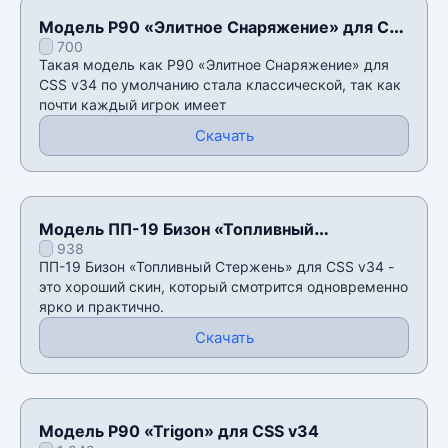
Модель P90 «Элитное Снаряжение» для CSS
700
v34
Такая модель как P90 «Элитное Снаряжение» для
CSS v34 по умолчанию стала классической, так как
почти каждый игрок имеет
Скачать
Модель ПП-19 Бизон «Топливный
938
Стержень» для CSS v34
ПП-19 Бизон «Топливный Стержень» для CSS v34 -
это хороший скин, который смотрится одновременно
ярко и практично.
Скачать
Модель P90 «Trigon» для CSS v34