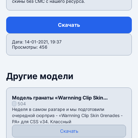
скины без СМС с нашего ресурса.
Скачать
Дата: 14-01-2021, 19:37
Просмотры: 456
Другие модели
Модель гранаты «Warnning Clip Skin
504
Grenades - PA» для CSS v34
Неделя в самом разгаре и мы подготовили
очередной сюрприз - «Warnning Clip Skin Grenades -
PA» для CSS v34. Классный
Скачать