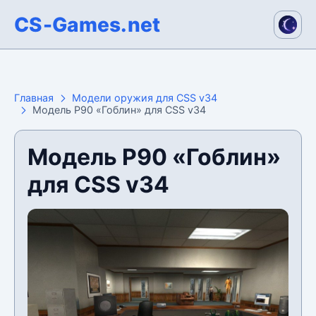
CS-Games.net
Главная
Модели оружия для CSS v34
Модель P90 «Гоблин» для CSS v34
Модель P90 «Гоблин»
для CSS v34