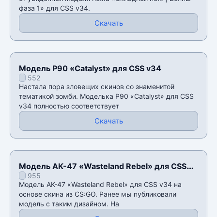
фаза 1» для CSS v34.
Скачать
Модель P90 «Catalyst» для CSS v34
552
Настала пора зловещих скинов со знаменитой
тематикой зомби. Моделька P90 «Catalyst» для CSS
v34 полностью соответствует
Скачать
Модель AK-47 «Wasteland Rebel» для CSS
955
v34
Модель AK-47 «Wasteland Rebel» для CSS v34 на
основе скина из CS:GO. Ранее мы публиковали
модель с таким дизайном. На