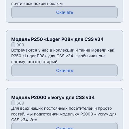
почти весь покрыт белым
Скачать
Модель P250 «Luger P08» для CSS v34
909
Встречаются у нас в коллекции и такие модели как
P250 «Luger P08» для CSS v34. Необычная она
потому, что это старый
Скачать
Модель P2000 «Ivory» для CSS v34
689
Для всех наших постоянных посетителей и просто
гостей, мы подготовили модельку P2000 «Ivory» для
CSS v34. Это
Скачать