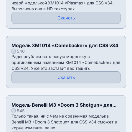
новой моделькой XM1014 «Plasmax» для CSS v34.
Выполнена она в HD текстурах
Скачать
Модель XM1014 «Comebacker» для CSS v34
540
Рады опубликовать новую модельку с
оригинальным названием XM1014 «Comebacker» для
CSS v34. Уже это заставит вас тащить
Скачать
Модель Benelli M3 «Doom 3 Shotgun» для
545
CSS v34
Только такая, ни с чем не сравнимая моделька
Benelli M3 «Doom 3 Shotgun» для CSS v34 сможет в
корне изменить ваше