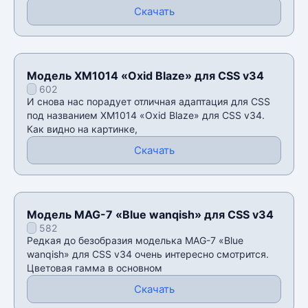
Скачать
Модель XM1014 «Oxid Blaze» для CSS v34
602
И снова нас порадует отличная адаптация для CSS
под названием XM1014 «Oxid Blaze» для CSS v34.
Как видно на картинке,
Скачать
Модель MAG-7 «Blue wanqish» для CSS v34
582
Редкая до безобразия моделька MAG-7 «Blue
wanqish» для CSS v34 очень интересно смотрится.
Цветовая гамма в основном
Скачать