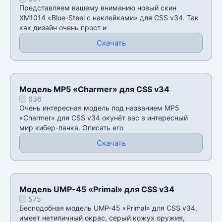
для CSS v34
Представляем вашему вниманию новый скин
XM1014 «Blue-Steel с наклейками» для CSS v34. Так
как дизайн очень прост и
Скачать
Модель MP5 «Charmer» для CSS v34
636
Очень интересная модель под названием MP5
«Charmer» для CSS v34 окунёт вас в интересный
мир кибер-панка. Описать его
Скачать
Модель UMP-45 «Primal» для CSS v34
575
Бесподобная модель UMP-45 «Primal» для CSS v34,
имеет нетипичный окрас, серый кожух оружия,