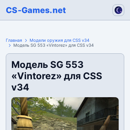
CS-Games.net
Главная
Модели оружия для CSS v34
Модель SG 553 «Vintorez» для CSS v34
Модель SG 553
«Vintorez» для CSS
v34