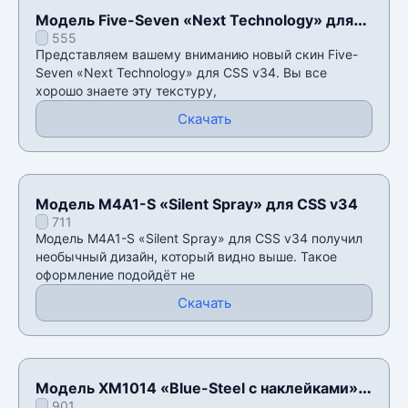
Модель Five-Seven «Next Technology» для
555
CSS v34
Представляем вашему вниманию новый скин Five-
Seven «Next Technology» для CSS v34. Вы все
хорошо знаете эту текстуру,
Скачать
Модель M4A1-S «Silent Spray» для CSS v34
711
Модель M4A1-S «Silent Spray» для CSS v34 получил
необычный дизайн, который видно выше. Такое
оформление подойдёт не
Скачать
Модель XM1014 «Blue-Steel с наклейками»
901