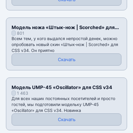
Модель ножа «Штык-нож | Scorched» для
801
CSS v34
Всем тем, у кого выдался непростой денек, можно
опробовать новый скин «Штык-нож | Scorched» для
CSS v34. Он приятно
Скачать
Модель UMP-45 «Oscillator» для CSS v34
1 463
Для всех наших постоянных посетителей и просто
гостей, мы подготовили модельку UMP-45
«Oscillator» для CSS v34. Новинка
Скачать