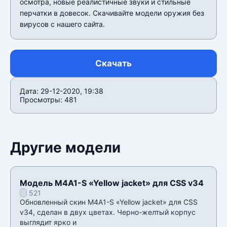
осмотра, новые реалистичные звуки и стильные
перчатки в довесок. Скачивайте модели оружия без
вирусов с нашего сайта.
Скачать
Дата: 29-12-2020, 19:38
Просмотры: 481
Другие модели
Модель M4A1-S «Yellow jacket» для CSS v34
521
Обновленный скин M4A1-S «Yellow jacket» для CSS
v34, сделан в двух цветах. Черно-желтый корпус
выглядит ярко и