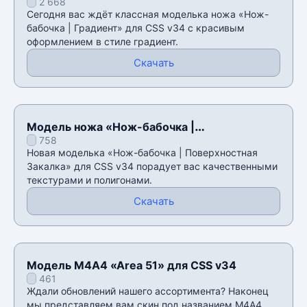
2 668
CSS v34
Сегодня вас ждёт классная моделька ножа «Нож-
бабочка | Градиент» для CSS v34 с красивым
оформлением в стиле градиент.
Скачать
Модель ножа «Нож-бабочка |
758
Поверхностная Закалка» для CSS v34
Новая моделька «Нож-бабочка | Поверхностная
Закалка» для CSS v34 порадует вас качественными
текстурами и полигонами.
Скачать
Модель М4А4 «Area 51» для CSS v34
461
Ждали обновлений нашего ассортимента? Наконец
мы представляем вам скин под названием М4А4