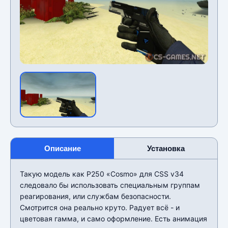
Описание
Установка
Такую модель как P250 «Cosmo» для CSS v34
следовало бы использовать специальным группам
реагирования, или службам безопасности.
Смотрится она реально круто. Радует всë - и
цветовая гамма, и само оформление. Есть анимация