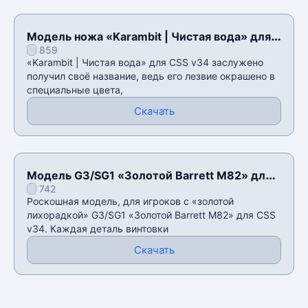
Модель ножа «Karambit | Чистая вода» для
859
CSS v34
«Karambit | Чистая вода» для CSS v34 заслужено
получил своё название, ведь его лезвие окрашено в
специальные цвета,
Скачать
Модель G3/SG1 «Золотой Barrett M82» для
742
CSS v34
Роскошная модель, для игроков с «золотой
лихорадкой» G3/SG1 «Золотой Barrett M82» для CSS
v34. Каждая деталь винтовки
Скачать