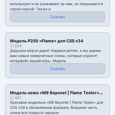
используют и не ухаживают за ним, он покрывается
серой коркой. Также и
Скачать
Модель P250 «Flame» для CSS v34
634
Дедушка мороз дарит подарки детям, а мы дарим
вам новые невероятные скины, которые украсят
интерфейс вашей игры. Модель
Скачать
Модель ножа «M9 Bayonet | Flame Tester»
497
для CSS v34
Красивая моделька «M9 Bayonet | Flame Tester» для
CSS v34 в обновленном формате. Внешняя часть
скина вся покрыта черным