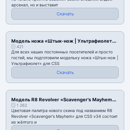
арсенал, но и выставит
Скачать
Модель ножа «Штык-нож | Ультрафиолет»
421
для CSS v34
Для всех наших постоянных посетителей и просто
гостей, мы подготовили модельку ножа «Штык-нож |
Ультрафиолет» для CSS
Скачать
Модель R8 Revolver «Scavenger's Mayhem»
1 262
для CSS v34
Цветовая палитра нового скина под названием R8
Revolver «Scavenger's Mayhem» для CSS v34 состоит
из жёлтого и