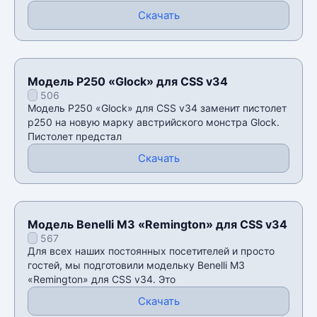
Скачать
Модель P250 «Glock» для CSS v34
506
Модель P250 «Glock» для CSS v34 заменит пистолет
p250 на новую марку австрийского монстра Glock.
Пистолет предстал
Скачать
Модель Benelli M3 «Remington» для CSS v34
567
Для всех наших постоянных посетителей и просто
гостей, мы подготовили модельку Benelli M3
«Remington» для CSS v34. Это
Скачать