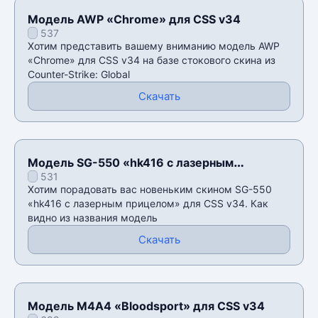
Модель AWP «Chrome» для CSS v34
537
Хотим представить вашему вниманию модель AWP
«Chrome» для CSS v34 на базе стокового скина из
Counter-Strike: Global
Скачать
Модель SG-550 «hk416 с лазерным
531
прицелом» для CSS v34
Хотим порадовать вас новеньким скином SG-550
«hk416 с лазерным прицелом» для CSS v34. Как
видно из названия модель
Скачать
Модель М4А4 «Bloodsport» для CSS v34