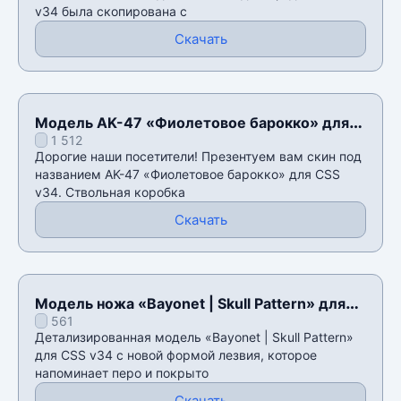
v34 была скопирована с
Скачать
Модель AK-47 «Фиолетовое барокко» для
1 512
CSS v34
Дорогие наши посетители! Презентуем вам скин под
названием AK-47 «Фиолетовое барокко» для CSS
v34. Ствольная коробка
Скачать
Модель ножа «Bayonet | Skull Pattern» для
561
CSS v34
Детализированная модель «Bayonet | Skull Pattern»
для CSS v34 с новой формой лезвия, которое
напоминает перо и покрыто
Скачать