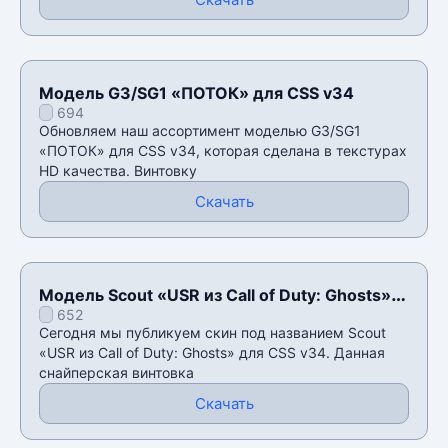
Модель G3/SG1 «ПОТОК» для CSS v34
694
Обновляем наш ассортимент моделью G3/SG1
«ПОТОК» для CSS v34, которая сделана в текстурах
HD качества. Винтовку
Скачать
Модель Scout «USR из Call of Duty: Ghosts»
652
для CSS v34
Сегодня мы публикуем скин под названием Scout
«USR из Call of Duty: Ghosts» для CSS v34. Данная
снайперская винтовка
Скачать