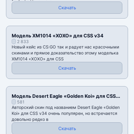
Скачать
Модель XM1014 «XOXO» для CSS v34
2 833
Новый кейс из CS:GO так и радует нас красочными
скинами и прямое доказательство этому моделька
XM1014 «XOXO» для CSS
Скачать
Модель Desert Eagle «Golden Koi» для CSS
581
v34
Авторский скин под названием Desert Eagle «Golden
Koi» для CSS v34 очень популярен, но встречается
довольно редко в
Скачать