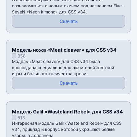
познакомиться с новым скином под названием Five-
SeveN «Neon kimono» для CSS v34.
Скачать
Модель ножа «Meat cleaver» для CSS v34
358
Модель «Meat cleaver» для CSS v34 была
воссоздана специально для любителей жесткой
игры и большого количества крови.
Скачать
Модель Galil «Wasteland Rebel» для CSS v34
513
Интересная модель Galil «Wasteland Rebel» для CSS
v34, приклад и корпус которой украшают белые
узоры, а дополнена