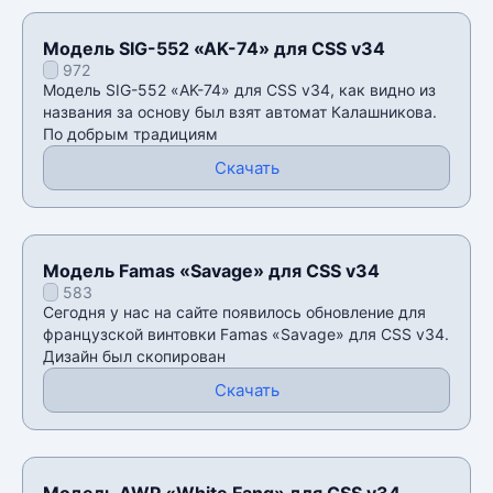
Модель SIG-552 «AK-74» для CSS v34
972
Модель SIG-552 «AK-74» для CSS v34, как видно из
названия за основу был взят автомат Калашникова.
По добрым традициям
Скачать
Модель Famas «Savage» для CSS v34
583
Сегодня у нас на сайте появилось обновление для
французской винтовки Famas «Savage» для CSS v34.
Дизайн был скопирован
Скачать
Модель AWP «White Fang» для CSS v34