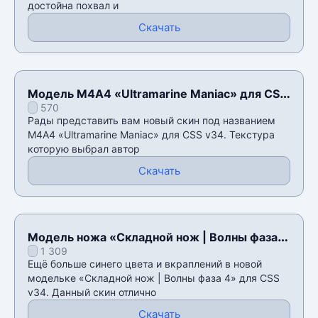
достойна похвал и
Скачать
Модель М4А4 «Ultramarine Maniac» для CSS
570
v34
Рады представить вам новый скин под названием
М4А4 «Ultramarine Maniac» для CSS v34. Текстура
которую выбрал автор
Скачать
Модель ножа «Складной нож | Волны фаза
1 309
4» для CSS v34
Ещё больше синего цвета и вкраплений в новой
модельке «Складной нож | Волны фаза 4» для CSS
v34. Данный скин отлично
Скачать