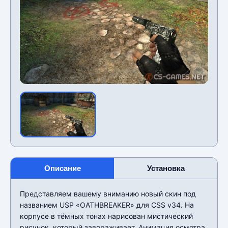
Описание
Установка
Представляем вашему вниманию новый скин под
названием USP «OATHBREAKER» для CSS v34. На
корпусе в тёмных тонах нарисован мистический
рисунок, который завораживает. Анимация осмотра