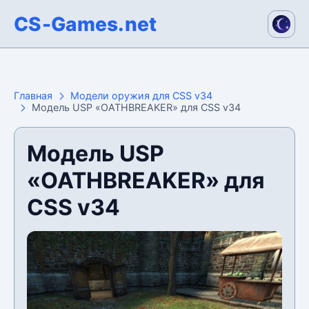
CS-Games.net
Главная
Модели оружия для CSS v34
Модель USP «OATHBREAKER» для CSS v34
Модель USP
«OATHBREAKER» для
CSS v34