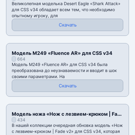
Великолепная моделька Desert Eagle «Shark Attack»
для CSS v34 обладает всем тем, что необходимо
опытному игроку, для
Скачать
Модель M249 «Fluence AR» для CSS v34
664
Модель M249 «Fluence AR» для CSS v34 была
преобразована до неузнаваемости и вводит в шок
своими параметрами. На
Скачать
Модель ножа «Нож с лезвием-крюком | Fade
434
v2» для CSS v34
В нашей коллекции очередная обновка модель «Нож
с лезвием-крюком | Fade v2» для CSS v34, которая