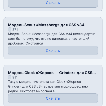
Скачать
Модель Scout «Mossberg» для CSS v34
371
Модель Scout «Mossberg» для CSS v34 нестандартна
хотя бы потому, что это не винтовка, а настоящий
дробовик. Смотрится
Скачать
Модель Glock «Жернов — Grinder» для CSS
911
v34
Такую модель пистолета как Glock «Жернов —
Grinder» для CSS v34 встретить модно довольно
редко. Пистолет выполнен в
Скачать