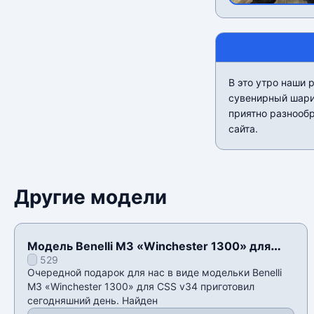
В это утро наши
сувенирный шарик
приятно разнооб
сайта.
Другие модели
Модель Benelli M3 «Winchester 1300» для
529
CSS v34
Очередной подарок для нас в виде модельки Benelli
M3 «Winchester 1300» для CSS v34 приготовил
сегодняшний день. Найден