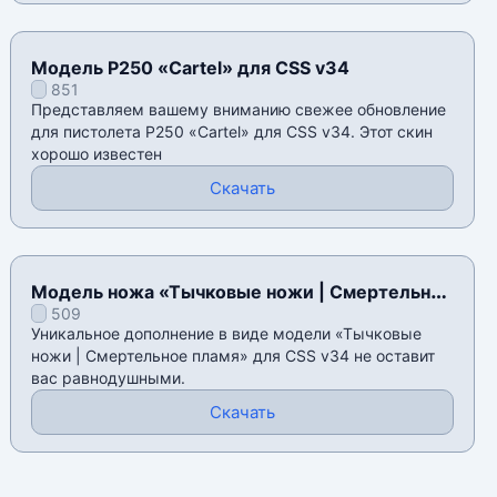
Модель P250 «Cartel» для CSS v34
851
Представляем вашему вниманию свежее обновление
для пистолета P250 «Cartel» для CSS v34. Этот скин
хорошо известен
Скачать
Модель ножа «Тычковые ножи | Смертельное
509
пламя» для CSS v34
Уникальное дополнение в виде модели «Тычковые
ножи | Смертельное пламя» для CSS v34 не оставит
вас равнодушными.
Скачать