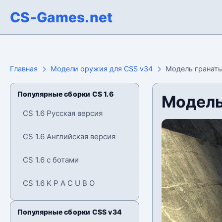
CS-Games.net
Главная
Модели оружия для CSS v34
Модель гранат
Популярные сборки CS 1.6
Модель
CS 1.6 Русская версия
CS 1.6 Английская версия
CS 1.6 с ботами
CS 1.6 K P A C U B O
Популярные сборки CSS v34