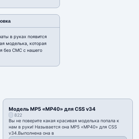
новка
аты в руках появится
ая моделька, которая
я без СМС с нашего
Модель MP5 «MP40» для CSS v34
822
Вы не поверите какая красивая моделька попала к
нам в руки! Называется она MP5 «MP40» для CSS
v34.Выполнена она в