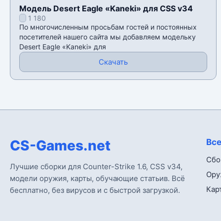
Модель Desert Eagle «Kaneki» для CSS v34
1 180
По многочисленным просьбам гостей и постоянных
посетителей нашего сайта мы добавляем модельку
Desert Eagle «Kaneki» для
Скачать
CS-Games.net
Все
Сбо
Лучшие сборки для Counter-Strike 1.6, CSS v34,
Ору
модели оружия, карты, обучающие статьив. Всё
Кар
бесплатно, без вирусов и с быстрой загрузкой.