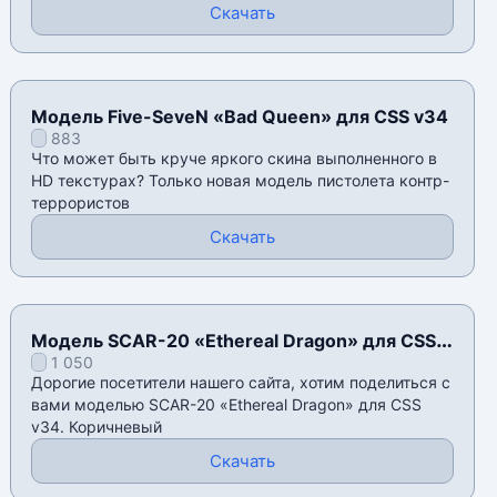
Скачать
Модель Five-SeveN «Bad Queen» для CSS v34
883
Что может быть круче яркого скина выполненного в
HD текстурах? Только новая модель пистолета контр-
террористов
Скачать
Модель SCAR-20 «Ethereal Dragon» для CSS
1 050
v34
Дорогие посетители нашего сайта, хотим поделиться с
вами моделью SCAR-20 «Ethereal Dragon» для CSS
v34. Коричневый
Скачать