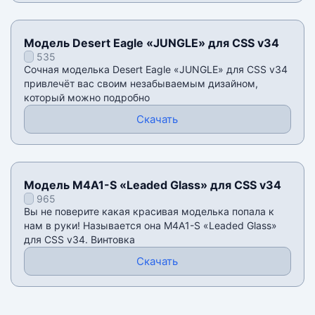
Модель Desert Eagle «JUNGLE» для CSS v34
535
Сочная моделька Desert Eagle «JUNGLE» для CSS v34
привлечёт вас своим незабываемым дизайном,
который можно подробно
Скачать
Модель M4A1-S «Leaded Glass» для CSS v34
965
Вы не поверите какая красивая моделька попала к
нам в руки! Называется она M4A1-S «Leaded Glass»
для CSS v34. Винтовка
Скачать