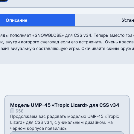
Описание
Уста
 ряды пополняет «SNOWGLOBE» для CSS v34. Теперь вместо гран
, внутри которого снегопад если его встряхнуть. Очень красив
разит визуальную составляющую игры. Скачивайте скины оружи
Модель UMP-45 «Tropic Lizard» для CSS v34
658
Продолжаем вас радовать моделью UMP-45 «Tropic
Lizard» для CSS v34, с уникальным дизайном. На
черном корпусе появились