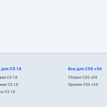
 для CS 1.6
Все для CSS v34
рки CS 1.6
Сборки CSS v34
жие CS 1.6
Оружие CSS v34
ты CS 1.6