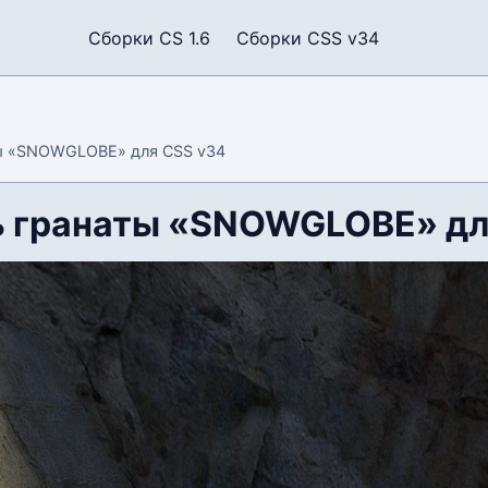
Сборки CS 1.6
Сборки CSS v34
ы «SNOWGLOBE» для CSS v34
 гранаты «SNOWGLOBE» дл