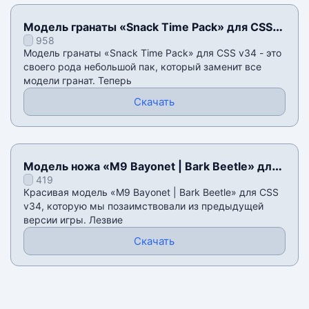
Модель гранаты «Snack Time Pack» для CSS
958
v34
Модель гранаты «Snack Time Pack» для CSS v34 - это
своего рода небольшой пак, который заменит все
модели гранат. Теперь
Скачать
Модель ножа «M9 Bayonet | Bark Beetle» для
419
CSS v34
Красивая модель «M9 Bayonet | Bark Beetle» для CSS
v34, которую мы позаимствовали из предыдущей
версии игры. Лезвие
Скачать