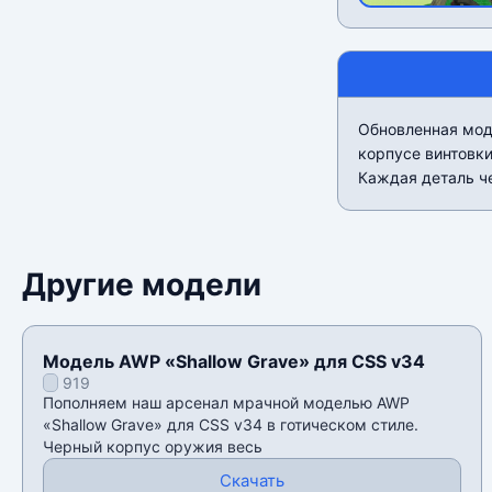
Обновленная моде
корпусе винтовки
Каждая деталь ч
Другие модели
Модель AWP «Shallow Grave» для CSS v34
919
Пополняем наш арсенал мрачной моделью AWP
«Shallow Grave» для CSS v34 в готическом стиле.
Черный корпус оружия весь
Скачать