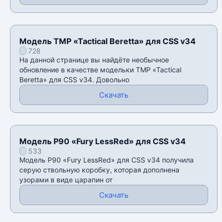
Модель TMP «Tactical Beretta» для CSS v34
728
На данной странице вы найдёте необычное
обновление в качестве модельки TMP «Tactical
Beretta» для CSS v34. Довольно
Скачать
Модель P90 «Fury LessRed» для CSS v34
533
Модель P90 «Fury LessRed» для CSS v34 получила
серую ствольную коробку, которая дополнена
узорами в виде царапин от
Скачать