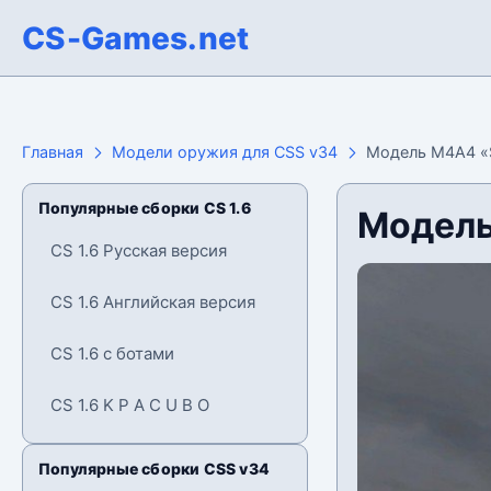
CS-Games.net
Главная
Модели оружия для CSS v34
Модель М4А4 «S
Популярные сборки CS 1.6
Модель
CS 1.6 Русская версия
CS 1.6 Английская версия
CS 1.6 с ботами
CS 1.6 K P A C U B O
Популярные сборки CSS v34