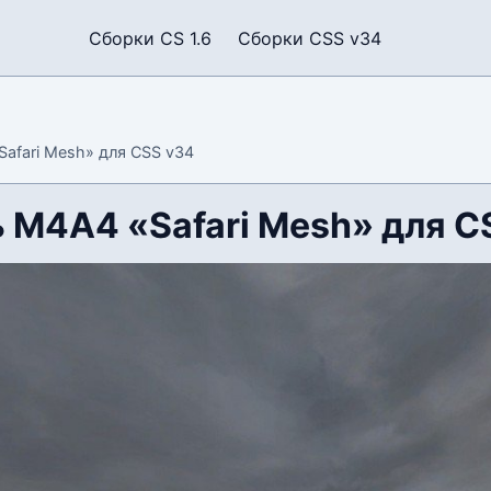
Сборки CS 1.6
Сборки CSS v34
afari Mesh» для CSS v34
 М4А4 «Safari Mesh» для C