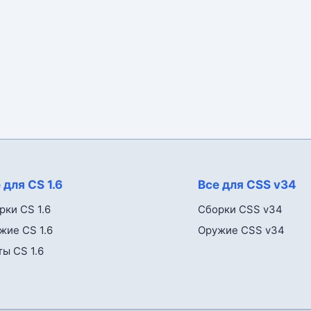
 для CS 1.6
Все для CSS v34
рки CS 1.6
Сборки CSS v34
жие CS 1.6
Оружие CSS v34
ты CS 1.6