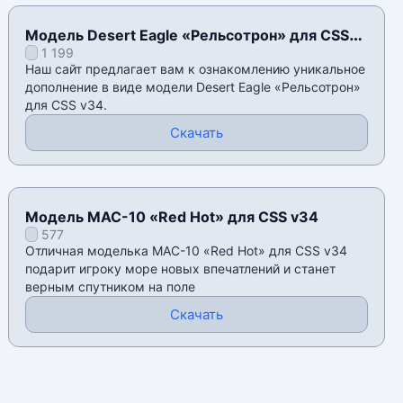
Модель Desert Eagle «Рельсотрон» для CSS
1 199
v34
Наш сайт предлагает вам к ознакомлению уникальное
дополнение в виде модели Desert Eagle «Рельсотрон»
для CSS v34.
Скачать
Модель MAC-10 «Red Hot» для CSS v34
577
Отличная моделька MAC-10 «Red Hot» для CSS v34
подарит игроку море новых впечатлений и станет
верным спутником на поле
Скачать