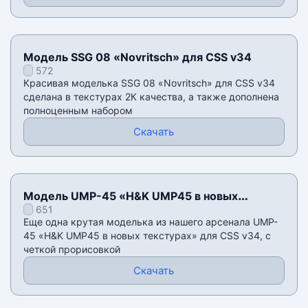
Модель SSG 08 «Novritsch» для CSS v34
572
Красивая моделька SSG 08 «Novritsch» для CSS v34
сделана в текстурах 2К качества, а также дополнена
полноценным набором
Скачать
Модель UMP-45 «H&K UMP45 в новых
651
текстурах» для CSS v34
Еще одна крутая моделька из нашего арсенала UMP-
45 «H&K UMP45 в новых текстурах» для CSS v34, с
четкой прорисовкой
Скачать