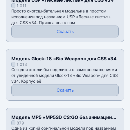
1 011
Просто сногсшибательная моделька в простом
исполнении под названием USP «Лесные листья»
для CSS v34. Пришла она к нам
Скачать
Модель Glock-18 «Bio Weapon» для CSS v34
1 013
Сегодня хотели бы поделится с вами впечатлениями
от увиденной модели Glock-18 «Bio Weapon» для CSS
v34. Корпус её
Скачать
Модель MP5 «MP5SD CS:GO без анимации
879
осмотра» для CSS v34
Одна из копий оригинальной модели под названием