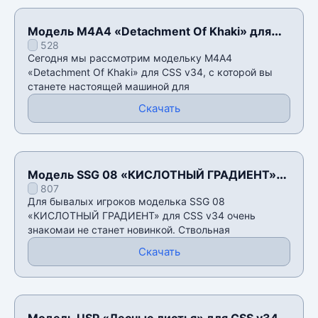
Модель М4А4 «Detachment Of Khaki» для
528
CSS v34
Сегодня мы рассмотрим модельку М4А4
«Detachment Of Khaki» для CSS v34, с которой вы
станете настоящей машиной для
Скачать
Модель SSG 08 «КИСЛОТНЫЙ ГРАДИЕНТ»
807
для CSS v34
Для бывалых игроков моделька SSG 08
«КИСЛОТНЫЙ ГРАДИЕНТ» для CSS v34 очень
знакомаи не станет новинкой. Ствольная
Скачать
Модель USP «Лесные листья» для CSS v34