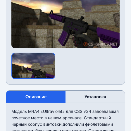
Описание
Установка
Модель М4А4 «Ultraviolet» для CSS v34 завоевавшая
почетное место в нашем арсенале. Стандартный
черный корпус винтовки дополнили фиолетовыми
вставками, без узоров и орнаментов. Оформление