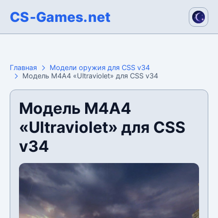
CS-Games.net
Главная
Модели оружия для CSS v34
Модель М4А4 «Ultraviolet» для CSS v34
Модель М4А4
«Ultraviolet» для CSS
v34