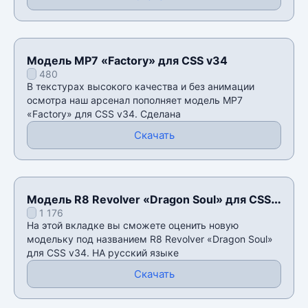
Модель MP7 «Factory» для CSS v34
480
В текстурах высокого качества и без анимации
осмотра наш арсенал пополняет модель MP7
«Factory» для CSS v34. Сделана
Скачать
Модель R8 Revolver «Dragon Soul» для CSS
1 176
v34
На этой вкладке вы сможете оценить новую
модельку под названием R8 Revolver «Dragon Soul»
для CSS v34. НА русский языке
Скачать