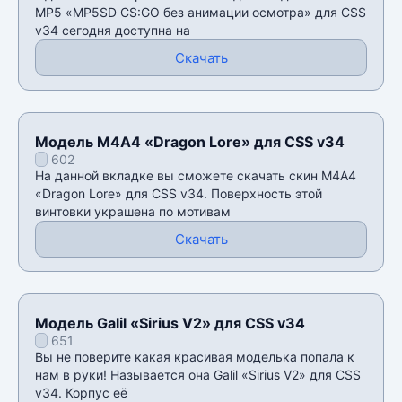
MP5 «MP5SD CS:GO без анимации осмотра» для CSS
v34 сегодня доступна на
Скачать
Модель М4А4 «Dragon Lore» для CSS v34
602
На данной вкладке вы сможете скачать скин М4А4
«Dragon Lore» для CSS v34. Поверхность этой
винтовки украшена по мотивам
Скачать
Модель Galil «Sirius V2» для CSS v34
651
Вы не поверите какая красивая моделька попала к
нам в руки! Называется она Galil «Sirius V2» для CSS
v34. Корпус её