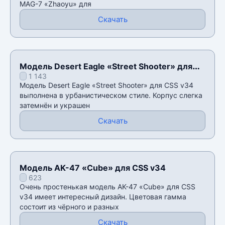
MAG-7 «Zhaoyu» для
Скачать
Модель Desert Eagle «Street Shooter» для
1 143
CSS v34
Модель Desert Eagle «Street Shooter» для CSS v34
выполнена в урбанистическом стиле. Корпус слегка
затемнён и украшен
Скачать
Модель AK-47 «Cube» для CSS v34
623
Очень простенькая модель AK-47 «Cube» для CSS
v34 имеет интересный дизайн. Цветовая гамма
состоит из чëрного и разных
Скачать