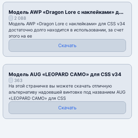
Модель AWP «Dragon Lore с наклейками» для
2 088
CSS v34
Модель AWP «Dragon Lore с наклейками» для CSS v34
достаточно долго находится в использовании, за счет
этого на ее
Скачать
Модель AUG «LEOPARD CAMO» для CSS v34
363
На этой страничке вы можете скачать отличную
альтернативу надоевшей винтовке под названием AUG
«LEOPARD CAMO» для CSS
Скачать