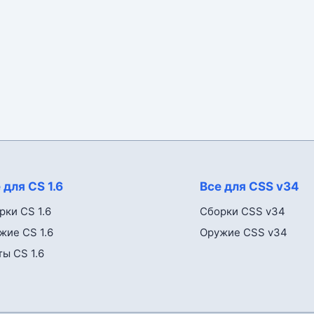
 для CS 1.6
Все для CSS v34
рки CS 1.6
Сборки CSS v34
жие CS 1.6
Оружие CSS v34
ты CS 1.6