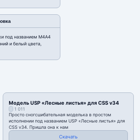
новка
вки под названием М4А4
ний и белый цвета,
Модель USP «Лесные листья» для CSS v34
1 011
Просто сногсшибательная моделька в простом
исполнении под названием USP «Лесные листья» для
CSS v34. Пришла она к нам
Скачать