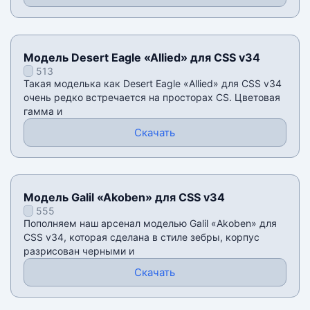
Модель Desert Eagle «Allied» для CSS v34
513
Такая моделька как Desert Eagle «Allied» для CSS v34
очень редко встречается на просторах CS. Цветовая
гамма и
Скачать
Модель Galil «Akoben» для CSS v34
555
Пополняем наш арсенал моделью Galil «Akoben» для
CSS v34, которая сделана в стиле зебры, корпус
разрисован черными и
Скачать