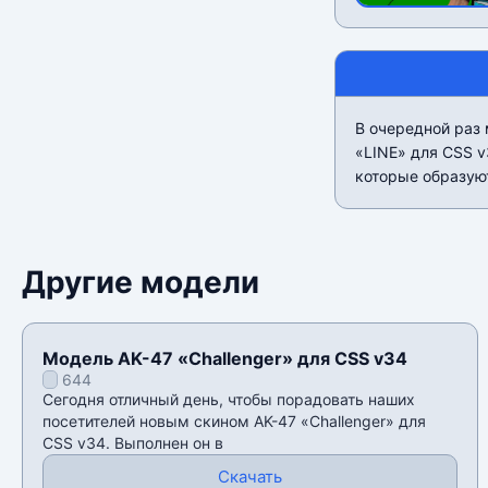
В очередной раз 
«LINE» для CSS v
которые образуют
Другие модели
Модель AK-47 «Challenger» для CSS v34
644
Сегодня отличный день, чтобы порадовать наших
посетителей новым скином AK-47 «Challenger» для
CSS v34. Выполнен он в
Скачать