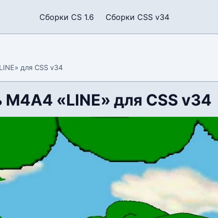
Сборки CS 1.6
Сборки CSS v34
INE» для CSS v34
 М4А4 «LINE» для CSS v34