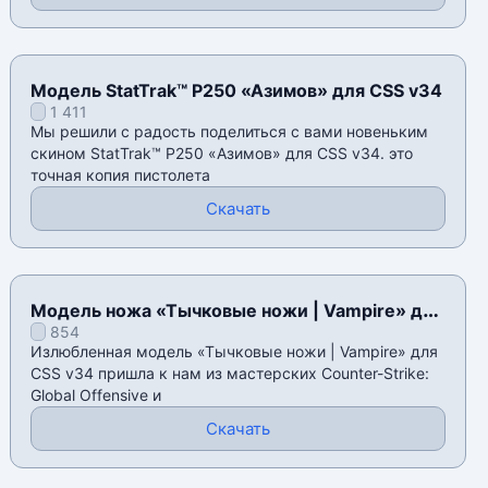
Модель StatTrak™ P250 «Азимов» для CSS v34
1 411
Мы решили с радость поделиться с вами новеньким
скином StatTrak™ P250 «Азимов» для CSS v34. это
точная копия пистолета
Скачать
Модель ножа «Тычковые ножи | Vampire» для
854
CSS v34
Излюбленная модель «Тычковые ножи | Vampire» для
CSS v34 пришла к нам из мастерских Counter-Strike:
Global Offensive и
Скачать