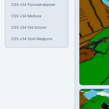
CSS v34 Русская версия
CSS v34 Medusa
CSS v34 Old School
CSS v34 Gold Weapons