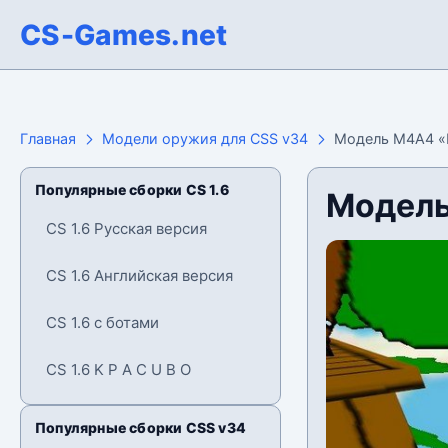
CS-Games.net
Главная
Модели оружия для CSS v34
Модель М4А4 «L
Популярные сборки CS 1.6
Модель
CS 1.6 Русская версия
CS 1.6 Английская версия
CS 1.6 с ботами
CS 1.6 K P A C U B O
Популярные сборки CSS v34