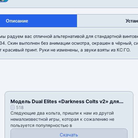
Описание
Уста
мы радуем вас отличной альтернативой для стандартной винто
34. Скин выполнен без анимации осмотра, окрашен в чёрный, си
 красивый принт. Руки не изменены, а звуки взяты из КС:ГО.
Модель Dual Elites «Darkness Colts v2» для
518
CSS v34
Следующие два кольта, пришли к нам из другой
немалоизвестной игры, которая к сожалению не
пользуется популярностью в
Скачать