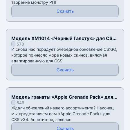
творение монстру РПГ
Скачать
Модель XM1014 «Черный Галстук» для CSS
578
v34
И снова нас порадует очередное обновление CS:GO,
которое принесло море новых скинов, включая
адаптированную для CSS
Скачать
Модель гранаты «Apple Grenade Pack» для
549
CSS v34
Ждали обновлений нашего ассортимента? Наконец
мы представляем вам «Apple Grenade Pack» для
CSS v34. Аппетитное, зелёное
Скачать