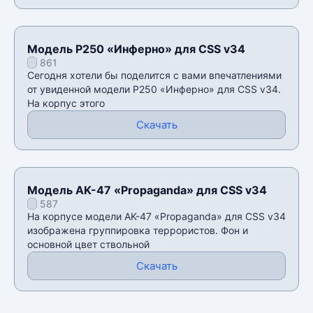
Модель P250 «Инферно» для CSS v34
861
Сегодня хотели бы поделится с вами впечатлениями
от увиденной модели P250 «Инферно» для CSS v34.
На корпус этого
Скачать
Модель AK-47 «Propaganda» для CSS v34
587
На корпусе модели AK-47 «Propaganda» для CSS v34
изображена группировка террористов. Фон и
основной цвет ствольной
Скачать