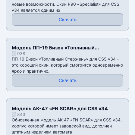
новые возможности. Скин P90 «Specialist» для CSS
v34 является одним из
Скачать
Модель ПП-19 Бизон «Топливный
938
Стержень» для CSS v34
ПП-19 Бизон «Топливный Стержень» для CSS v34 -
это хороший скин, который смотрится одновременно
ярко и практично.
Скачать
Модель AK-47 «FN SCAR» для CSS v34
843
Обновленная модель AK-47 «FN SCAR» для CSS v34,
корпус которой имеет заводской вид, дополнен
штатным изделием автомата