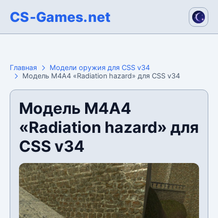
CS-Games.net
Главная
Модели оружия для CSS v34
Модель М4А4 «Radiation hazard» для CSS v34
Модель М4А4
«Radiation hazard» для
CSS v34