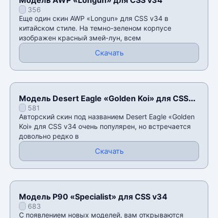
356
Еще один скин AWP «Longun» для CSS v34 в
китайском стиле. На темно-зеленом корпусе
изображен красный змей-лун, всем
Скачать
Модель Desert Eagle «Golden Koi» для CSS
581
v34
Авторский скин под названием Desert Eagle «Golden
Koi» для CSS v34 очень популярен, но встречается
довольно редко в
Скачать
Модель P90 «Specialist» для CSS v34
683
С появлением новых моделей, вам открываются