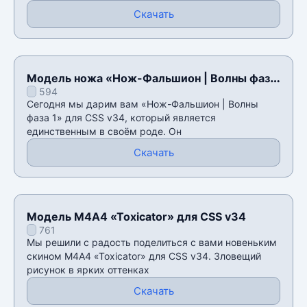
Скачать
Модель ножа «Нож-Фальшион | Волны фаза
594
1» для CSS v34
Сегодня мы дарим вам «Нож-Фальшион | Волны
фаза 1» для CSS v34, который является
единственным в своём роде. Он
Скачать
Модель М4А4 «Toxicator» для CSS v34
761
Мы решили с радость поделиться с вами новеньким
скином М4А4 «Toxicator» для CSS v34. Зловещий
рисунок в ярких оттенках
Скачать