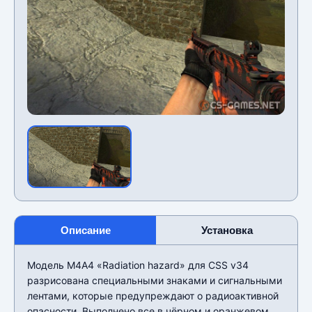
Описание
Установка
Модель М4А4 «Radiation hazard» для CSS v34
разрисована специальными знаками и сигнальными
лентами, которые предупреждают о радиоактивной
опасности. Выполнено все в чёрном и оранжевом