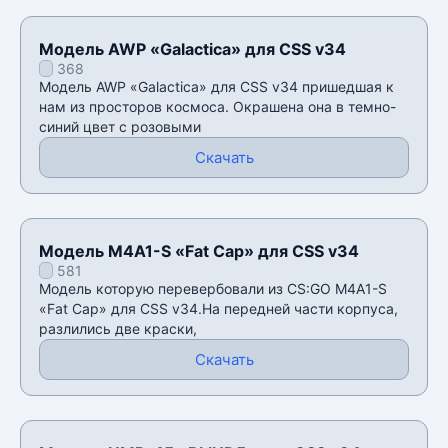
Модель AWP «Galactica» для CSS v34
368
Модель AWP «Galactica» для CSS v34 пришедшая к
нам из просторов космоса. Окрашена она в темно-
синий цвет с розовыми
Скачать
Модель M4A1-S «Fat Cap» для CSS v34
581
Модель которую перевербовали из CS:GO M4A1-S
«Fat Cap» для CSS v34.На передней части корпуса,
разлились две краски,
Скачать