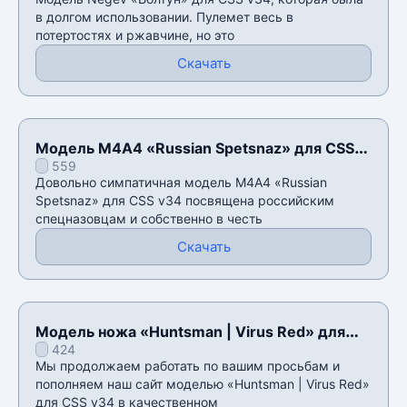
в долгом использовании. Пулемет весь в
потертостях и ржавчине, но это
Скачать
Модель М4А4 «Russian Spetsnaz» для CSS
559
v34
Довольно симпатичная модель М4А4 «Russian
Spetsnaz» для CSS v34 посвящена российским
спецназовцам и собственно в честь
Скачать
Модель ножа «Huntsman | Virus Red» для
424
CSS v34
Мы продолжаем работать по вашим просьбам и
пополняем наш сайт моделью «Huntsman | Virus Red»
для CSS v34 в качественном