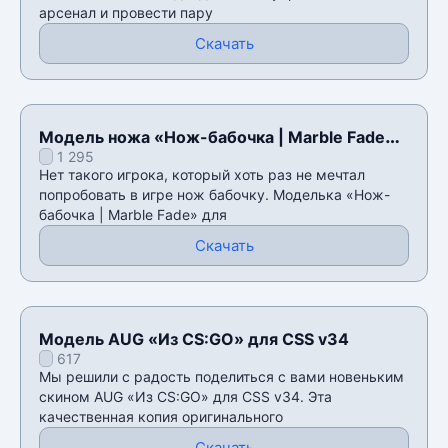
арсенал и провести пару
Скачать
Модель ножа «Нож-бабочка | Marble Fade»
1 295
для CSS v34
Нет такого игрока, который хоть раз не мечтал
попробовать в игре нож бабочку. Моделька «Нож-
бабочка | Marble Fade» для
Скачать
Модель AUG «Из CS:GO» для CSS v34
617
Мы решили с радость поделиться с вами новеньким
скином AUG «Из CS:GO» для CSS v34. Эта
качественная копия оригинального
Скачать