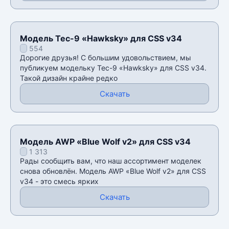
Модель Tec-9 «Hawksky» для CSS v34
554
Дорогие друзья! С большим удовольствием, мы
публикуем модельку Tec-9 «Hawksky» для CSS v34.
Такой дизайн крайне редко
Скачать
Модель AWP «Blue Wolf v2» для CSS v34
1 313
Рады сообщить вам, что наш ассортимент моделек
снова обновлён. Модель AWP «Blue Wolf v2» для CSS
v34 - это смесь ярких
Скачать