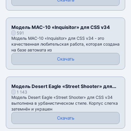
Модель MAC-10 «Inquisitor» для CSS v34
591
Модель MAC-10 «Inquisitor» для CSS v34 - это
качественная любительская работа, которая создана
на базе автомата из
Скачать
Модель Desert Eagle «Street Shooter» для
1 143
CSS v34
Модель Desert Eagle «Street Shooter» для CSS v34
выполнена в урбанистическом стиле. Корпус слегка
затемнён и украшен
Скачать