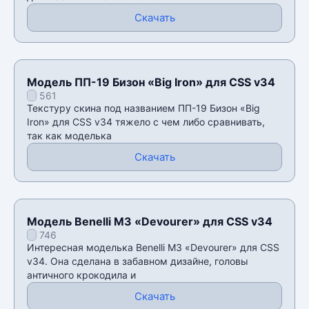
Скачать
Модель ПП-19 Бизон «Big Iron» для CSS v34
561
Текстуру скина под названием ПП-19 Бизон «Big
Iron» для CSS v34 тяжело с чем либо сравнивать,
так как моделька
Скачать
Модель Benelli M3 «Devourer» для CSS v34
746
Интересная моделька Benelli M3 «Devourer» для CSS
v34. Она сделана в забавном дизайне, головы
античного крокодила и
Скачать