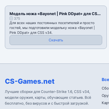
Модель ножа «Bayonet | Pink DDpat» для CSS
375
v34
Для всех наших постоянных посетителей и просто
гостей, мы подготовили модельку ножа «Bayonet |
Pink DDpat» для CSS v34.
Скачать
CS-Games.net
Все
Сбо
Лучшие сборки для Counter-Strike 1.6, CSS v34,
Ору
модели оружия, карты, обучающие статьив. Всё
Кар
бесплатно, без вирусов и с быстрой загрузкой.