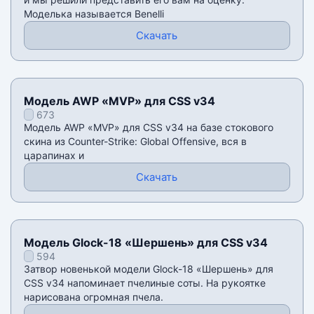
Моделька называется Benelli
Скачать
Модель AWP «MVP» для CSS v34
673
Модель AWP «MVP» для CSS v34 на базе стокового
скина из Counter-Strike: Global Offensive, вся в
царапинах и
Скачать
Модель Glock-18 «Шершень» для CSS v34
594
Затвор новенькой модели Glock-18 «Шершень» для
CSS v34 напоминает пчелиные соты. На рукоятке
нарисована огромная пчела.