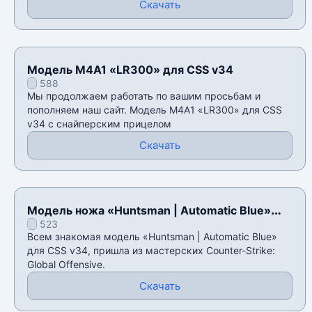
Скачать
Модель M4A1 «LR300» для CSS v34
588
Мы продолжаем работать по вашим просьбам и
пополняем наш сайт. Модель M4A1 «LR300» для CSS
v34 с снайперским прицелом
Скачать
Модель ножа «Huntsman | Automatic Blue»
523
для CSS v34
Всем знакомая модель «Huntsman | Automatic Blue»
для CSS v34, пришла из мастерских Counter-Strike:
Global Offensive.
Скачать