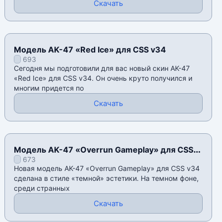
Скачать
Модель AK-47 «Red Ice» для CSS v34
693
Сегодня мы подготовили для вас новый скин AK-47
«Red Ice» для CSS v34. Он очень круто получился и
многим придется по
Скачать
Модель AK-47 «Overrun Gameplay» для CSS
673
v34
Новая модель AK-47 «Overrun Gameplay» для CSS v34
сделана в стиле «темной» эстетики. На темном фоне,
среди странных
Скачать