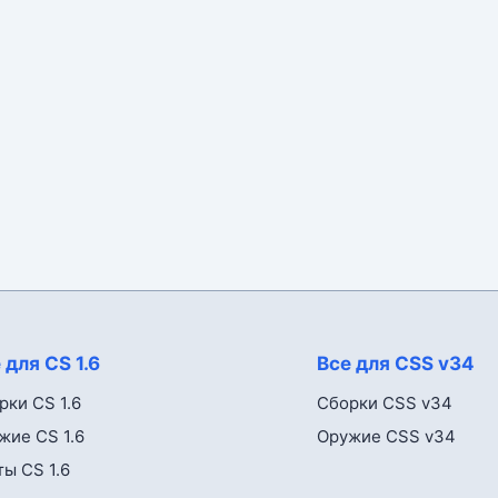
 для CS 1.6
Все для CSS v34
рки CS 1.6
Сборки CSS v34
жие CS 1.6
Оружие CSS v34
ты CS 1.6