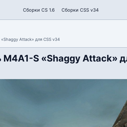
Сборки CS 1.6
Сборки CSS v34
«Shaggy Attack» для CSS v34
 M4A1-S «Shaggy Attack» д