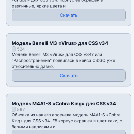
различные, яркие цвета и
Скачать
Модель Benelli M3 «Virus» для CSS v34
524
Модель Benelli M3 «Virus» для CSS v34? или
"Распространение" появилась в кейса CS:GO уже
относительно давно.
Скачать
Модель M4A1-S «Cobra King» для CSS v34
587
Обновка из нашего арсенала модель M4A1-S «Cobra
King» для CSS v34. Её корпус окрашен в цвет хаки, с
белыми надписями и