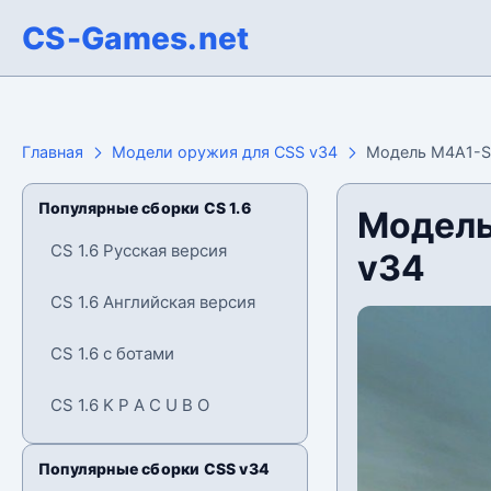
CS-Games.net
Главная
Модели оружия для CSS v34
Модель M4A1-S 
Популярные сборки CS 1.6
Модель
CS 1.6 Русская версия
v34
CS 1.6 Английская версия
CS 1.6 с ботами
CS 1.6 K P A C U B O
Популярные сборки CSS v34