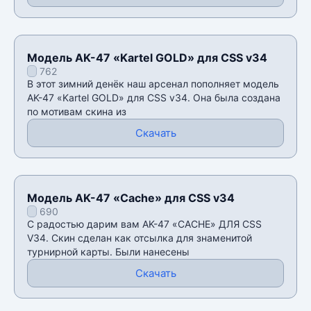
Модель AK-47 «Kartel GOLD» для CSS v34
762
В этот зимний денёк наш арсенал пополняет модель
AK-47 «Kartel GOLD» для CSS v34. Она была создана
по мотивам скина из
Скачать
Модель AK-47 «Cache» для CSS v34
690
С радостью дарим вам AK-47 «CACHE» ДЛЯ CSS
V34. Скин сделан как отсылка для знаменитой
турнирной карты. Были нанесены
Скачать