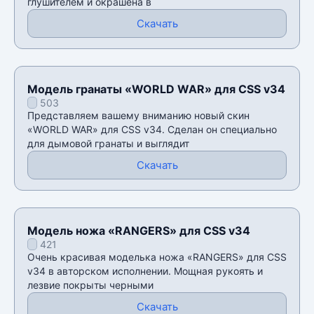
глушителем и окрашена в
Скачать
Модель гранаты «WORLD WAR» для CSS v34
503
Представляем вашему вниманию новый скин
«WORLD WAR» для CSS v34. Сделан он специально
для дымовой гранаты и выглядит
Скачать
Модель ножа «RANGERS» для CSS v34
421
Очень красивая моделька ножа «RANGERS» для CSS
v34 в авторском исполнении. Мощная рукоять и
лезвие покрыты черными
Скачать