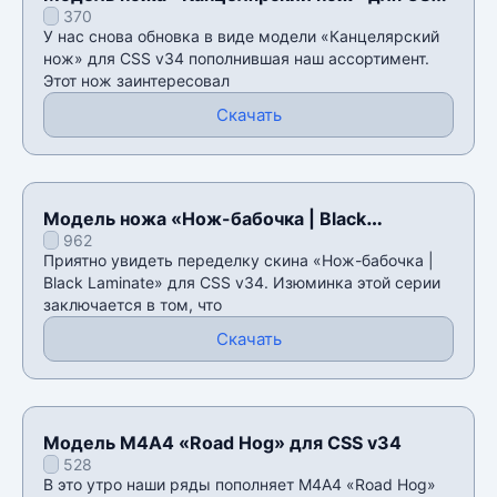
370
v34
У нас снова обновка в виде модели «Канцелярский
нож» для CSS v34 пополнившая наш ассортимент.
Этот нож заинтересовал
Скачать
Модель ножа «Нож-бабочка | Black
962
Laminate» для CSS v34
Приятно увидеть переделку скина «Нож-бабочка |
Black Laminate» для CSS v34. Изюминка этой серии
заключается в том, что
Скачать
Модель М4А4 «Road Hog» для CSS v34
528
В это утро наши ряды пополняет М4А4 «Road Hog»