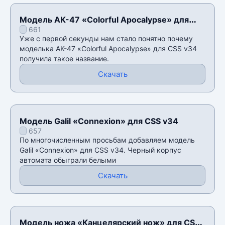
Модель AK-47 «Colorful Apocalypse» для
661
CSS v34
Уже с первой секунды нам стало понятно почему
моделька AK-47 «Colorful Apocalypse» для CSS v34
получила такое название.
Скачать
Модель Galil «Connexion» для CSS v34
657
По многочисленным просьбам добавляем модель
Galil «Connexion» для CSS v34. Черный корпус
автомата обыграли белыми
Скачать
Модель ножа «Канцелярский нож» для CSS