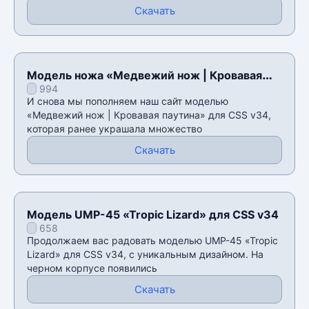
Скачать
Модель ножа «Медвежий нож | Кровавая
994
паутина» для CSS v34
И снова мы пополняем наш сайт моделью
«Медвежий нож | Кровавая паутина» для CSS v34,
которая ранее украшала множество
Скачать
Модель UMP-45 «Tropic Lizard» для CSS v34
658
Продолжаем вас радовать моделью UMP-45 «Tropic
Lizard» для CSS v34, с уникальным дизайном. На
черном корпусе появились
Скачать