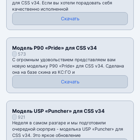
для CSS v34. Если вы хотели порадовать себя
качественно исполненной
Скачать
Модель P90 «Pride» для CSS v34
573
С огромным удовольствием представляем вам
новую модельку P90 «Pride» для CSS v34. Сделана
она на базе скина из КС:ГО и
Скачать
Модель USP «Puncher» для CSS v34
921
Неделя в самом разгаре и мы подготовили
очередной сюрприз - моделька USP «Puncher» для
CSS v34. Это яркое обновление