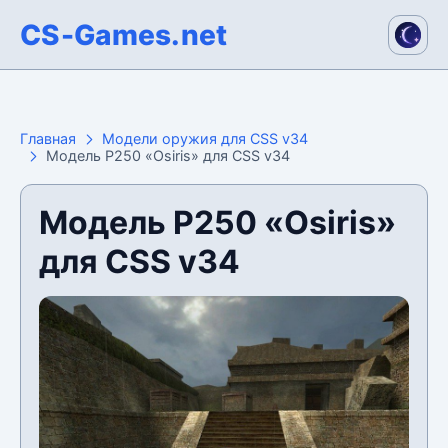
CS-Games.net
Главная
Модели оружия для CSS v34
Модель P250 «Osiris» для CSS v34
Модель P250 «Osiris»
для CSS v34