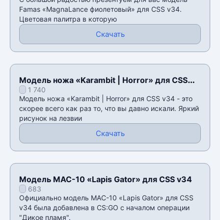
Famas «MagnaLance фиолетовый» для CSS v34.
Цветовая палитра в которую
Скачать
Модель ножа «Karambit | Horror» для CSS
1 740
v34
Модель ножа «Karambit | Horror» для CSS v34 - это
скорее всего как раз то, что вы давно искали. Яркий
рисунок на лезвии
Скачать
Модель MAC-10 «Lapis Gator» для CSS v34
683
Официально модель MAC-10 «Lapis Gator» для CSS
v34 была добавлена в CS:GO с началом операции
"Дикое пламя".