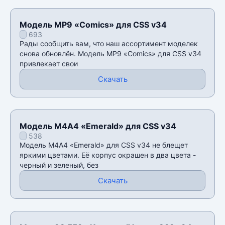
Модель MP9 «Comics» для CSS v34
693
Рады сообщить вам, что наш ассортимент моделек
снова обновлён. Модель MP9 «Comics» для CSS v34
привлекает свои
Скачать
Модель M4A4 «Emerald» для CSS v34
538
Модель M4A4 «Emerald» для CSS v34 не блещет
яркими цветами. Её корпус окрашен в два цвета -
черный и зеленый, без
Скачать