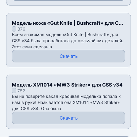
Модель ножа «Gut Knife | Bushcraft» для CSS
376
v34
Всем знакомая модель «Gut Knife | Bushcraft» для
CSS v34 была проработана до мельчайших деталей.
Этот скин сделан в
Скачать
Модель XM1014 «MW3 Striker» для CSS v34
752
Вы не поверите какая красивая моделька попала к
нам в руки! Называется она XM1014 «MW3 Striker»
для CSS v34. Она была
Скачать