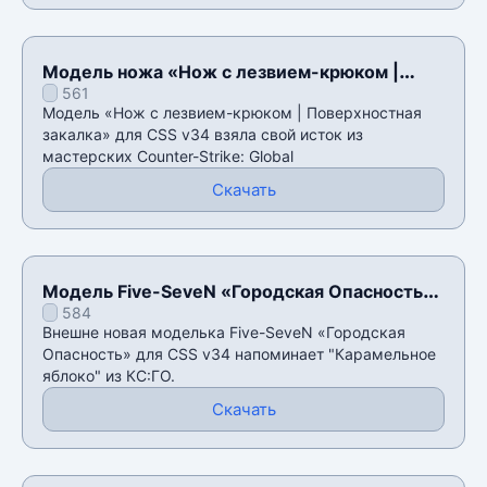
Модель ножа «Нож с лезвием-крюком |
561
Поверхностная закалка» для CSS v34
Модель «Нож с лезвием-крюком | Поверхностная
закалка» для CSS v34 взяла свой исток из
мастерских Counter-Strike: Global
Скачать
Модель Five-SeveN «Городская Опасность»
584
для CSS v34
Внешне новая моделька Five-SeveN «Городская
Опасность» для CSS v34 напоминает "Карамельное
яблоко" из КС:ГО.
Скачать