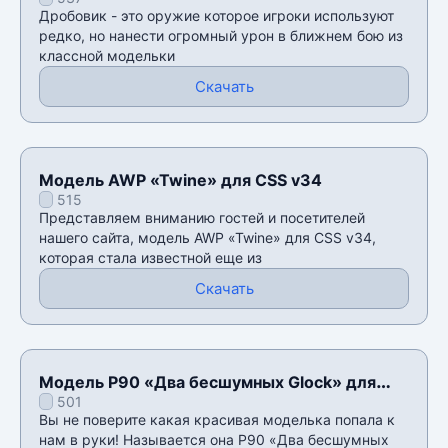
Дробовик - это оружие которое игроки используют
редко, но нанести огромный урон в ближнем бою из
классной модельки
Скачать
Модель AWP «Twine» для CSS v34
515
Представляем вниманию гостей и посетителей
нашего сайта, модель AWP «Twine» для CSS v34,
которая стала известной еще из
Скачать
Модель P90 «Два бесшумных Glock» для
501
CSS v34
Вы не поверите какая красивая моделька попала к
нам в руки! Называется она P90 «Два бесшумных