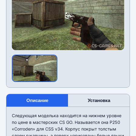
Описание
Установка
Следующая моделька находится на нижнем уровне
по цене в мастерских CS GO. Называется она P250
«Corroden» для CSS v34. Корпус покрыт толстым
слоем ржавчины, а поверх нарисованы белые языки