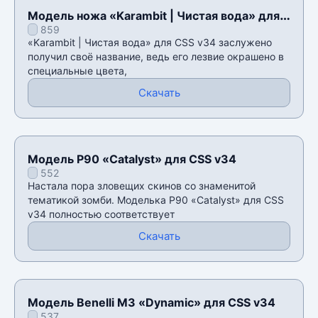
Модель ножа «Karambit | Чистая вода» для
859
CSS v34
«Karambit | Чистая вода» для CSS v34 заслужено
получил своё название, ведь его лезвие окрашено в
специальные цвета,
Скачать
Модель P90 «Catalyst» для CSS v34
552
Настала пора зловещих скинов со знаменитой
тематикой зомби. Моделька P90 «Catalyst» для CSS
v34 полностью соответствует
Скачать
Модель Benelli M3 «Dynamic» для CSS v34
537