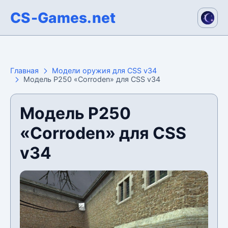
CS-Games.net
Главная
Модели оружия для CSS v34
Модель P250 «Corroden» для CSS v34
Модель P250
«Corroden» для CSS
v34