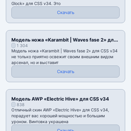
Glock» для CSS v34. Это
Скачать
Модель ножа «Karambit | Waves fase 2» для
1 304
CSS v34
Модель ножа «Karambit | Waves fase 2» для CSS v34
не только приятно освежит своим внешним видом
арсенал, но и выставит
Скачать
Модель AWP «Electric Hive» для CSS v34
838
Отличный скин AWP «Electric Hive» для CSS v34,
порадует вас хорошей мощностью и большим
уроном. Винтовка украшена
Скачать