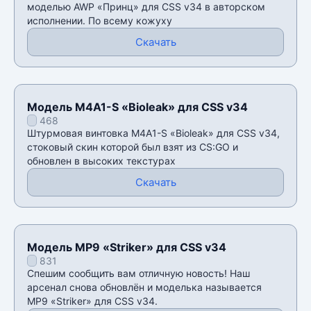
моделью AWP «Принц» для CSS v34 в авторском
исполнении. По всему кожуху
Скачать
Модель M4A1-S «Bioleak» для CSS v34
468
Штурмовая винтовка M4A1-S «Bioleak» для CSS v34,
стоковый скин которой был взят из CS:GO и
обновлен в высоких текстурах
Скачать
Модель MP9 «Striker» для CSS v34
831
Спешим сообщить вам отличную новость! Наш
арсенал снова обновлён и моделька называется
MP9 «Striker» для CSS v34.