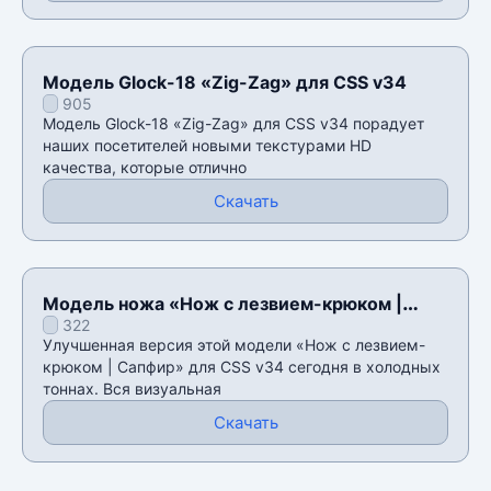
Модель Glock-18 «Zig-Zag» для CSS v34
905
Модель Glock-18 «Zig-Zag» для CSS v34 порадует
наших посетителей новыми текстурами HD
качества, которые отлично
Скачать
Модель ножа «Нож с лезвием-крюком |
322
Сапфир» для CSS v34
Улучшенная версия этой модели «Нож с лезвием-
крюком | Сапфир» для CSS v34 сегодня в холодных
тоннах. Вся визуальная
Скачать