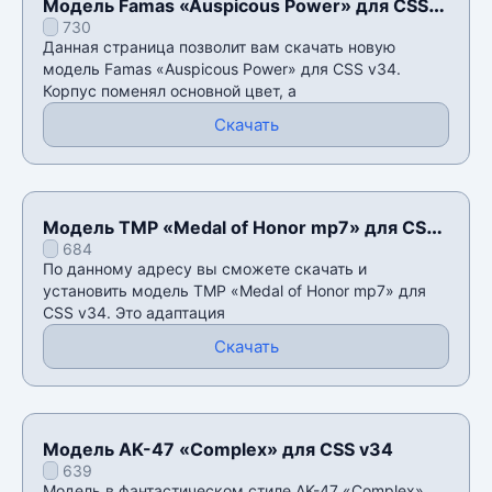
Модель Famas «Auspicous Power» для CSS
730
v34
Данная страница позволит вам скачать новую
модель Famas «Auspicous Power» для CSS v34.
Корпус поменял основной цвет, а
Скачать
Модель TMP «Medal of Honor mp7» для CSS
684
v34
По данному адресу вы сможете скачать и
установить модель TMP «Medal of Honor mp7» для
CSS v34. Это адаптация
Скачать
Модель AK-47 «Complex» для CSS v34
639
Модель в фантастическом стиле AK-47 «Complex»