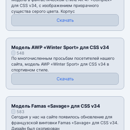
для CSS v34, с изображением призрачного
существа серого цвета. Корпус
Скачать
Модель AWP «Winter Sport» для CSS v34
548
По многочисленным просьбам посетителей нашего
сайта, модель AWP «Winter Sport» для CSS v34 в
спортивном стиле.
Скачать
Модель Famas «Savage» для CSS v34
583
Сегодня у нас на сайте появилось обновление для
французской винтовки Famas «Savage» для CSS v34.
Дизайн был скопирован