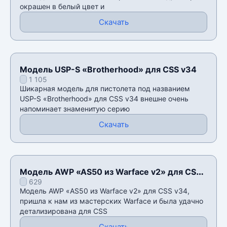
окрашен в белый цвет и
Скачать
Модель USP-S «Brotherhood» для CSS v34
1 105
Шикарная модель для пистолета под названием
USP-S «Brotherhood» для CSS v34 внешне очень
напоминает знаменитую серию
Скачать
Модель AWP «AS50 из Warface v2» для CSS
629
v34
Модель AWP «AS50 из Warface v2» для CSS v34,
пришла к нам из мастерских Warface и была удачно
детализирована для CSS
Скачать