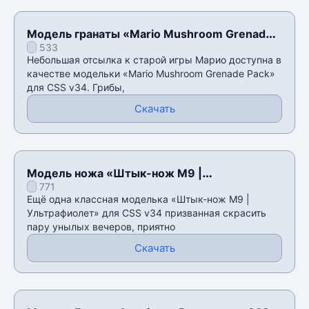
Модель гранаты «Mario Mushroom Grenade
533
Pack» для CSS v34
Небольшая отсылка к старой игры Марио доступна в
качестве модельки «Mario Mushroom Grenade Pack»
для CSS v34. Грибы,
Скачать
Модель ножа «Штык-нож M9 |
771
Ультрафиолет» для CSS v34
Ещё одна классная моделька «Штык-нож M9 |
Ультрафиолет» для CSS v34 призванная скрасить
пару унылых вечеров, приятно
Скачать