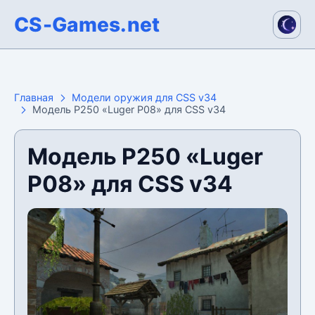
CS-Games.net
Главная
Модели оружия для CSS v34
Модель P250 «Luger P08» для CSS v34
Модель P250 «Luger
P08» для CSS v34