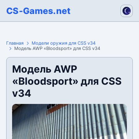
CS-Games.net
Главная
Модели оружия для CSS v34
Модель AWP «Bloodsport» для CSS v34
Модель AWP
«Bloodsport» для CSS
v34