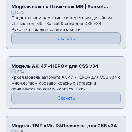
Модель ножа «Штык-нож M9 | Sunset
575
Storm» для CSS v34
Представляем вам скин с интересным дизайном -
«Штык-нож M9 | Sunset Storm» для CSS v34.
Рукоятка покрыта слоями краски
Скачать
Модель AK-47 «HERO» для CSS v34
664
Яркая модель автомата AK-47 «HERO» для CSS v34 с
множеством кроваво-красных вставок и
орнаментов по всему корпусу. Скин
Скачать
Модель TMP «Mr. D&Reason's» для CSS v34
530