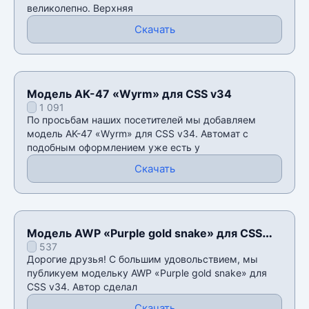
великолепно. Верхняя
Скачать
Модель AK-47 «Wyrm» для CSS v34
1 091
По просьбам наших посетителей мы добавляем
модель AK-47 «Wyrm» для CSS v34. Автомат с
подобным оформлением уже есть у
Скачать
Модель AWP «Purple gold snake» для CSS
537
v34
Дорогие друзья! С большим удовольствием, мы
публикуем модельку AWP «Purple gold snake» для
CSS v34. Автор сделал
Скачать