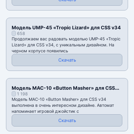
Модель UMP-45 «Tropic Lizard» для CSS v34
658
Продолжаем вас радовать моделью UMP-45 «Tropic
Lizard» для CSS v34, с уникальным дизайном. На
черном корпусе появились
Скачать
Модель MAC-10 «Button Masher» для CSS
1 198
v34
Модель MAC-10 «Button Masher» для CSS v34
выполнена в очень интересном дизайне. Автомат
напоминает игровой джойстик с
Скачать