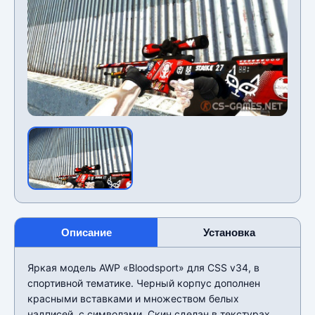
Описание
Установка
Яркая модель AWP «Bloodsport» для CSS v34, в
спортивной тематике. Черный корпус дополнен
красными вставками и множеством белых
надписей, с символами. Скин сделан в текстурах