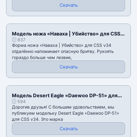
Скачать
Модель ножа «Наваха | Убийство» для CSS
837
v34
Форма ножа «Наваха | Убийство» для CSS v34
отдалённо напоминает опасную бритву. Рукоять
гораздо больше чем лезвие,
Скачать
Модель Desert Eagle «Daewoo DP-51» для
594
CSS v34
Дорогие друзья! С большим удовольствием, мы
публикуем модельку Desert Eagle «Daewoo DP-51»
для CSS v34. Это марка
Скачать