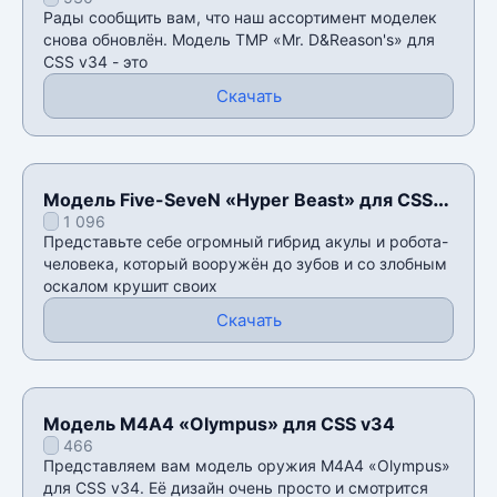
Рады сообщить вам, что наш ассортимент моделек
снова обновлён. Модель TMP «Mr. D&Reason's» для
CSS v34 - это
Скачать
Модель Five-SeveN «Hyper Beast» для CSS
1 096
v34
Представьте себе огромный гибрид акулы и робота-
человека, который вооружён до зубов и со злобным
оскалом крушит своих
Скачать
Модель М4А4 «Olympus» для CSS v34
466
Представляем вам модель оружия М4А4 «Olympus»
для CSS v34. Её дизайн очень просто и смотрится